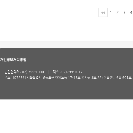
1
2
3
4
개인정보처리방침
법인연락처 : 02) 799-1000
팩스 : 02)799-1017
주소 : [07236] 서울특별시 영등포구 여의도동 17-13호(의사당대로 22) 이룸센터 6층 601호