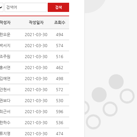
검색어
작성자
작성일자
조회수
한오운
2021-03-30
494
박서지
2021-03-30
574
조주원
2021-03-30
516
홍서연
2021-03-30
462
김예연
2021-03-30
498
안현서
2021-03-30
572
권보다
2021-03-30
530
최근서
2021-03-30
596
한하수
2021-03-30
536
류지영
2021-03-30
474