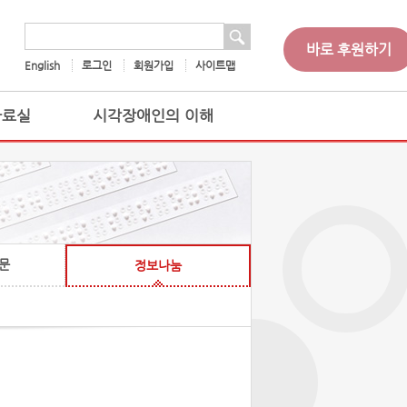
 검색
검색어
바로 후원하기
English
로그인
회원가입
사이트맵
자료실
시각장애인의 이해
문
정보나눔