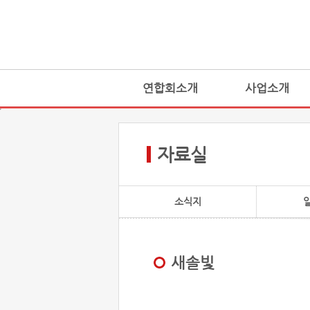
연합회소개
사업소개
자료실
소식지
새솔빛