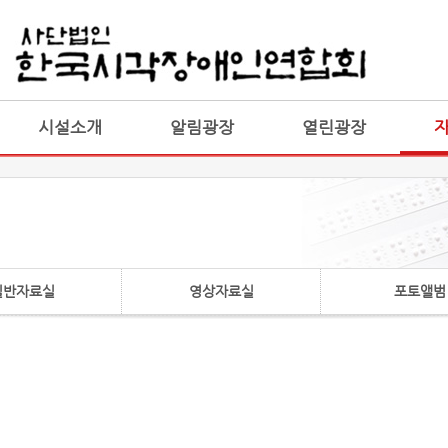
게시판 통합
통합
시설소개
알림광장
열린광장
일반자료실
영상자료실
포토앨범