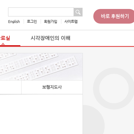
 검색
검색어
바로 후원하기
English
로그인
회원가입
사이트맵
자료실
시각장애인의 이해
보행지도사