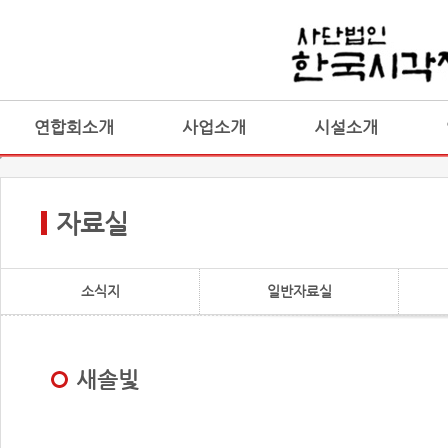
연합회소개
사업소개
시설소개
자료실
소식지
일반자료실
새솔빛