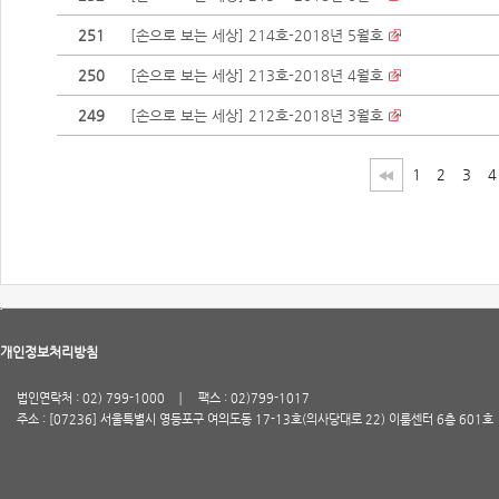
251
[손으로 보는 세상] 214호-2018년 5월호
250
[손으로 보는 세상] 213호-2018년 4월호
249
[손으로 보는 세상] 212호-2018년 3월호
1
2
3
4
개인정보처리방침
법인연락처 : 02) 799-1000
팩스 : 02)799-1017
주소 : [07236] 서울특별시 영등포구 여의도동 17-13호(의사당대로 22) 이룸센터 6층 601호