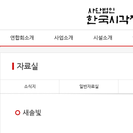
연합회소개
사업소개
시설소개
자료실
소식지
일반자료실
새솔빛