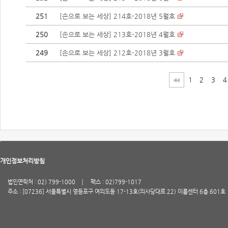
251
[손으로 보는 세상] 214호-2018년 5월호
250
[손으로 보는 세상] 213호-2018년 4월호
249
[손으로 보는 세상] 212호-2018년 3월호
1
2
3
4
개인정보처리방침
법인연락처 : 02) 799-1000
팩스 : 02)799-1017
주소 : [07236] 서울특별시 영등포구 여의도동 17-13호(의사당대로 22) 이룸센터 6층 601호