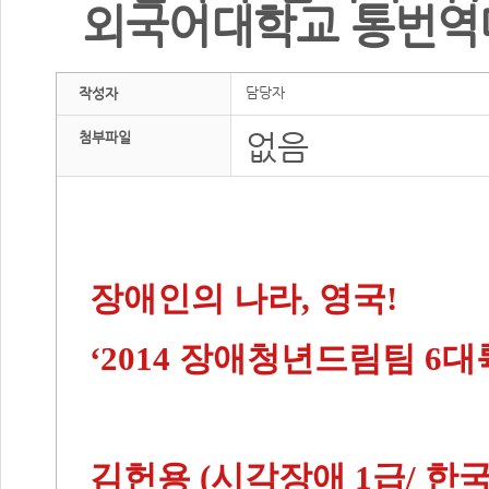
외국어대학교 통번역
담당자
작성자
없음
첨부파일
장애인의 나라, 영국!
‘2014 장애청년드림팀 6
김헌용 (시각장애 1급/ 