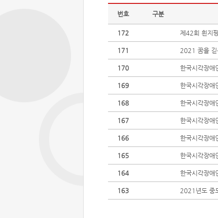
번호
구분
172
제42회 흰지
171
2021 꿈을 
170
한국시각장애인연
169
한국시각장애인연
168
한국시각장애인연
167
한국시각장애인
166
한국시각장애인연
165
한국시각장애인연
164
한국시각장애인연
163
2021년도 