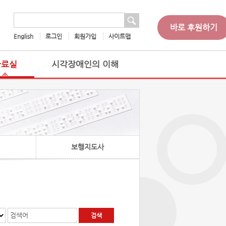
 검색
검색어
바로 후원하기
English
로그인
회원가입
사이트맵
자료실
시각장애인의 이해
보행지도사
검색어