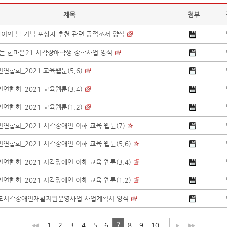
제목
첨부
팡이의 날 기념 포상자 추천 관련 공적조서 양식
긷는 한마음21 시각장애학생 장학사업 양식
합회_2021 교육웹툰(5,6)
합회_2021 교육웹툰(3,4)
합회_2021 교육웹툰(1,2)
연합회_2021 시각장애인 이해 교육 웹툰(7)
합회_2021 시각장애인 이해 교육 웹툰(5,6)
합회_2021 시각장애인 이해 교육 웹툰(3,4)
합회_2021 시각장애인 이해 교육 웹툰(1,2)
중도시각장애인재활지원운영사업 사업계획서 양식
1
2
3
4
5
6
7
8
9
10