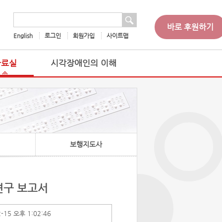
 검색
검색어
바로 후원하기
English
로그인
회원가입
사이트맵
자료실
시각장애인의 이해
보행지도사
연구 보고서
2-15 오후 1:02:46