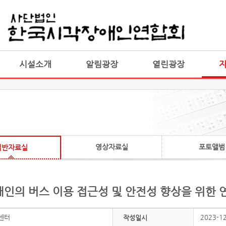
게시판 통합
통합
시설소개
알림광장
열린광장
영상자료실
포토앨범
일반자료실
애인의 버스 이용 접근성 및 안전성 향상을 위한 
센터
2023-1
작성일시