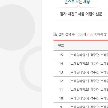
손으로 보는 세상
점자 내친구서울 어린이신문
전체 검색 수 :
355개
/ 36 페이지 중
번호
15
[브레일타임즈] 격주간 `브레일
14
[브레일타임즈] 격주간 `브레일
13
[브레일타임즈] 격주간 `브레일
12
[브레일타임즈] 격주간 `브레
11
[브레일타임즈] 격주간 `브레
10
[브레일타임즈] 격주간 `브레일
9
[브레일타임즈] 격주간 `브레일