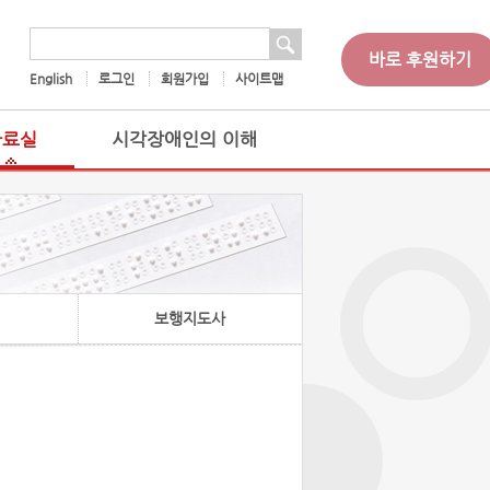
 검색
검색어
바로 후원하기
English
로그인
회원가입
사이트맵
자료실
시각장애인의 이해
보행지도사