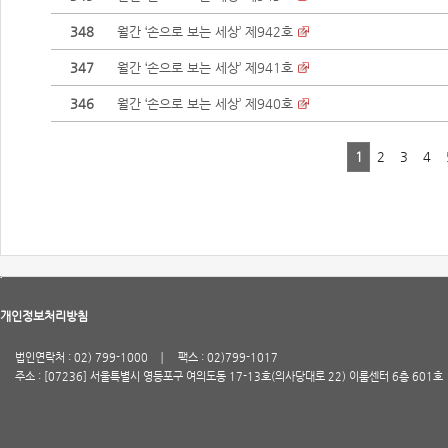
348
월간 ‘손으로 보는 세상’ 제942호
347
월간 ‘손으로 보는 세상’ 제941호
346
월간 ‘손으로 보는 세상’ 제940호
1
2
3
4
개인정보처리방침
법인연락처 : 02) 799-1000
팩스 : 02)799-1017
주소 : [07236] 서울특별시 영등포구 여의도동 17-13호(의사당대로 22) 이룸센터 6층 601호