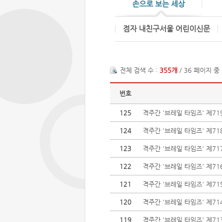
손으로 보는 세상
점자 내친구서울 어린이신문
전체 검색 수 :
355개
/ 36 페이지 중
번호
125
격주간 '브레일 타임즈' 제71
124
격주간 '브레일 타임즈' 제71
123
격주간 '브레일 타임즈' 제71
122
격주간 '브레일 타임즈' 제71
121
격주간 '브레일 타임즈' 제71
120
격주간 '브레일 타임즈' 제71
119
격주간 '브레일 타임즈' 제71