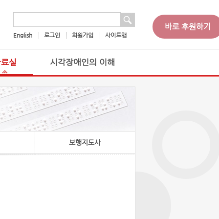
 검색
검색어
바로 후원하기
English
로그인
회원가입
사이트맵
자료실
시각장애인의 이해
보행지도사