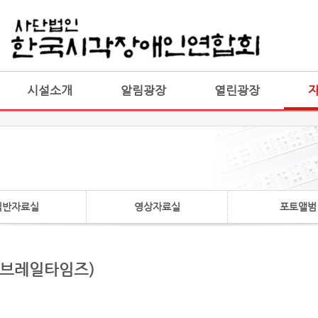
게시판 통합
통합
시설소개
알림광장
열린광장
일반자료실
영상자료실
포토앨범
 브레일타임즈)