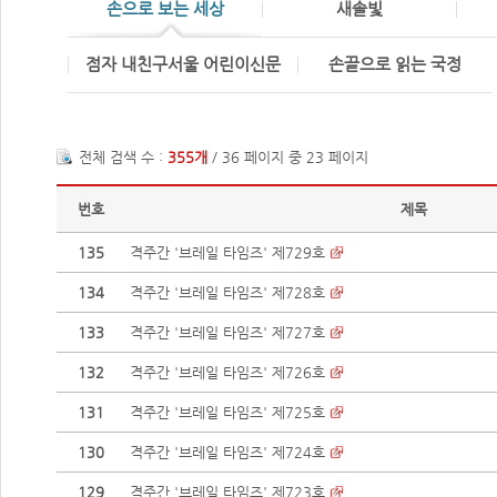
손으로 보는 세상
새솔빛
점자 내친구서울 어린이신문
손끝으로 읽는 국정
전체 검색 수 :
355개
/ 36 페이지 중 23 페이지
번호
제목
135
격주간 '브레일 타임즈' 제729호
134
격주간 '브레일 타임즈' 제728호
133
격주간 '브레일 타임즈' 제727호
132
격주간 '브레일 타임즈' 제726호
131
격주간 '브레일 타임즈' 제725호
130
격주간 '브레일 타임즈' 제724호
129
격주간 '브레일 타임즈' 제723호