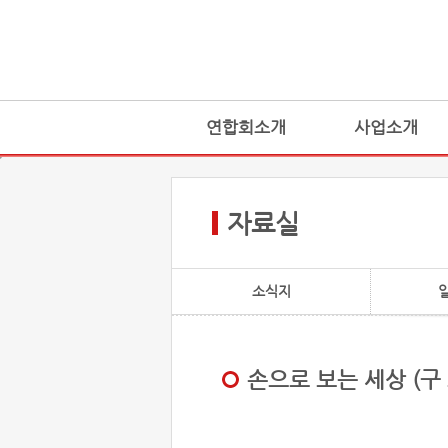
연합회소개
사업소개
자료실
소식지
손으로 보는 세상 (구