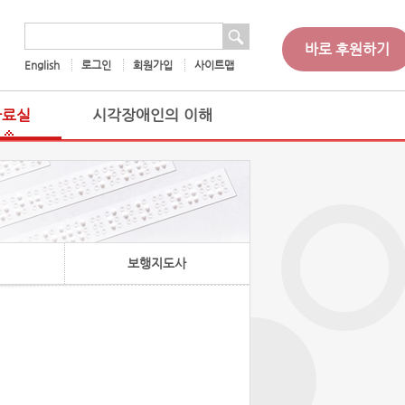
 검색
검색어
바로 후원하기
English
로그인
회원가입
사이트맵
자료실
시각장애인의 이해
보행지도사