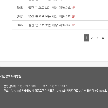
348
월간 ‘손으로 보는 세상’ 제942호
347
월간 ‘손으로 보는 세상’ 제941호
346
월간 ‘손으로 보는 세상’ 제940호
1
2
3
4
개인정보처리방침
법인연락처 : 02) 799-1000
팩스 : 02)799-1017
주소 : [07236] 서울특별시 영등포구 여의도동 17-13호(의사당대로 22) 이룸센터 6층 601호