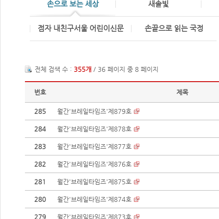
손으로 보는 세상
새솔빛
점자 내친구서울 어린이신문
손끝으로 읽는 국정
전체 검색 수 :
355개
/ 36 페이지 중 8 페이지
번호
제목
285
월간'브레일타임즈'제879호
284
월간'브레일타임즈'제878호
283
월간'브레일타임즈'제877호
282
월간'브레일타임즈'제876호
281
월간'브레일타임즈'제875호
280
월간'브레일타임즈'제874호
279
월간'브레일타임즈'제873호