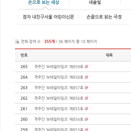
손으로 보는 세상
새솔빛
점자 내친구서울 어린이신문
손끝으로 읽는 국정
전체 검색 수 :
355개
/ 36 페이지 중 10 페이지
번호
제목
265
격주간 ‘브레일타임즈’ 제859호
264
격주간 ‘브레일타임즈’ 제858호
263
격주간 ‘브레일타임즈’ 제857호
262
격주간 ‘브레일타임즈’ 제856호
261
격주간 ‘브레일타임즈’ 제855호
260
격주간 ‘브레일타임즈’ 제854호
259
격주간 ‘브레일타임즈’ 제853호