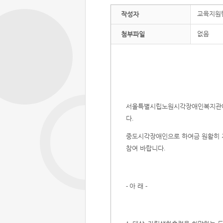
교육지원
작성자
없음
첨부파일
서울특별시립노원시각장애인복지관에
다
.
중도시각장애인으로 하여금 원활히 
참여 바랍니다
.
아 래
-
-