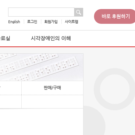
 검색
검색어
바로 후원하기
English
로그인
회원가입
사이트맵
자료실
시각장애인의 이해
찰
판매/구매