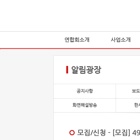
연합회소개
사업소개
알림광장
공지사항
보도
화면해설방송
한
모집/신청 - [모집]