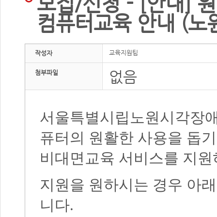
모집/신청 - [안내]
컴퓨터교육 안내 (노
교육지원팀
작성자
없음
첨부파일
서울특별시립노원시각장애
퓨터의 원활한 사용을 돕기
비대면교육 서비스를 지원
지원을 원하시는 경우 아래
니다
.