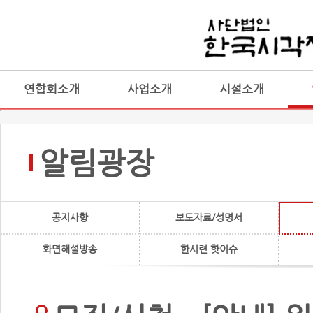
연합회소개
사업소개
시설소개
알림광장
공지사항
보도자료/성명서
화면해설방송
한시련 핫이슈