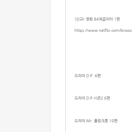
(신규) 영화 84제곱미터 1편 ​
https://
www.netflix.com/brows
드라마 D.P. 6편
드라마 D.P.시즌2 6편
드라마 Mr. 플랑크톤 10편