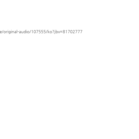
e/original-audio/107555/ko?jbv=81702777