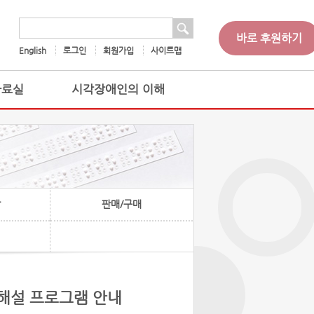
 검색
검색어
바로 후원하기
English
로그인
회원가입
사이트맵
자료실
시각장애인의 이해
찰
판매/구매
해설 프로그램 안내