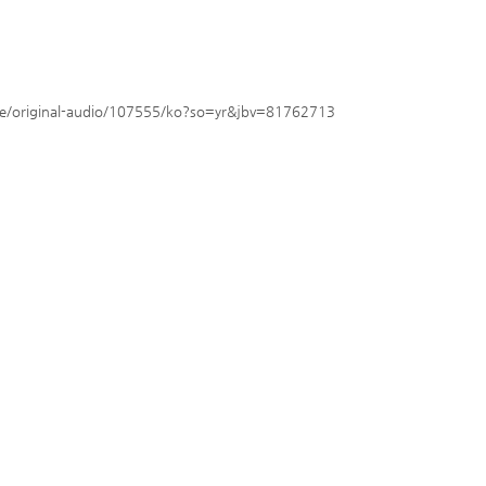
e/original-audio/107555/ko?so=yr&jbv=81762713