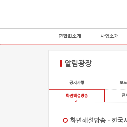
연합회소개
사업소개
알림광장
공지사항
보도
한
화면해설방송
화면해설방송 - 한국