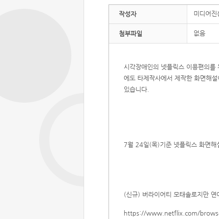
미디어진
작성자
없음
첨부파일
시각장애인의 넷플릭스 이용편의를 
에도 타제작사에서 제작한 화면해설
있습니다.
7월 24일(목)기준 넷플릭스 화면해
(신규) 버라이어티 모태솔로지만 연
https://
www.netflix.com/brow