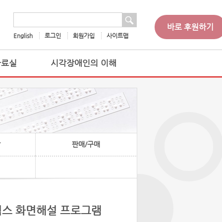
 검색
검색어
바로 후원하기
English
로그인
회원가입
사이트맵
자료실
시각장애인의 이해
찰
판매/구매
플릭스 화면해설 프로그램