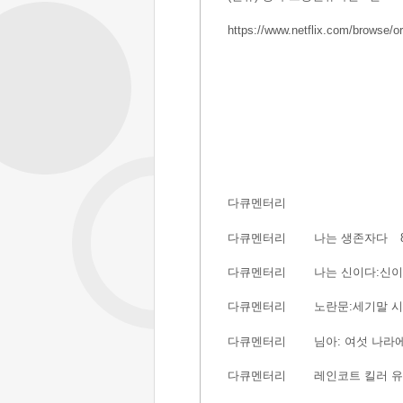
https://
www.netflix.com/browse/or
다큐멘터리
다큐멘터리
나는 생존자다
다큐멘터리
나는 신이다:신이
다큐멘터리
노란문:세기말 
다큐멘터리
님아: 여섯 나라
다큐멘터리
레인코트 킬러 