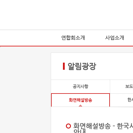
연합회소개
사업소개
알림광장
공지사항
보도
한
화면해설방송
화면해설방송 - 한국
안내