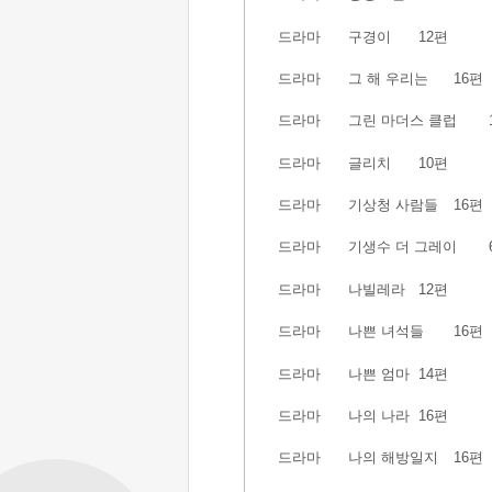
드라마
구경이
12편
드라마
그 해 우리는
16편
드라마
그린 마더스 클럽
드라마
글리치
10편
드라마
기상청 사람들
16편
드라마
기생수 더 그레이
드라마
나빌레라
12편
드라마
나쁜 녀석들
16편
드라마
나쁜 엄마
14편
드라마
나의 나라
16편
드라마
나의 해방일지
16편