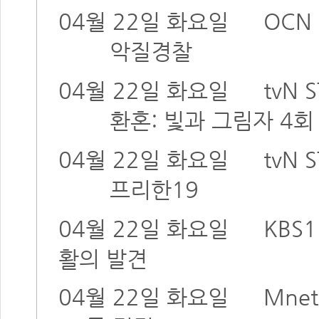
04월 22일 화요일
OCN 
악질경찰
04월 22일 화요일
tvN 
환혼: 빛과 그림자 4
04월 22일 화요일
tvN 
프리한19
04월 22일 화요일
KBS1
활의 발견
04월 22일 화요일
Mnet