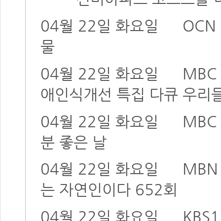
04월 22일 화요일
OCN
물
04월 22일 화요일
MBC
애인식개선 특집 다큐 우리
04월 22일 화요일
MBC
분 좋은 날
04월 22일 화요일
MB
는 자연인이다 652회
04월 22일 화요일
KBS1