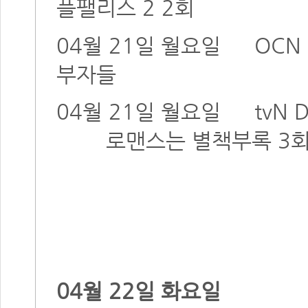
플팰리스 2 2회
04월 21일 월요일
OCN
부자들
04월 21일 월요일
tvN
로맨스는 별책부록 3
04월 22일 화요일