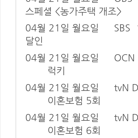
스페셜 <농가주택 개조>
04월 21일 월요일
SBS
달인
04월 21일 월요일
OCN 
럭키
04월 21일 월요일
tvN
이혼보험 5회
04월 21일 월요일
tvN
이혼보험 6회