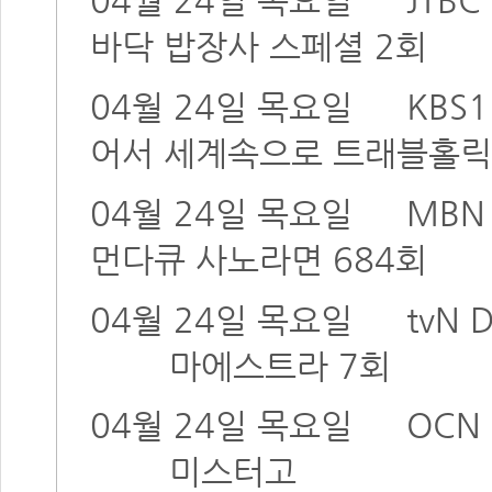
04월 24일 목요일
JTBC
바닥 밥장사 스페셜 2회
04월 24일 목요일
KBS1
어서 세계속으로 트래블홀
04월 24일 목요일
MB
먼다큐 사노라면 684회
04월 24일 목요일
tvN
마에스트라 7회
04월 24일 목요일
OCN 
미스터고