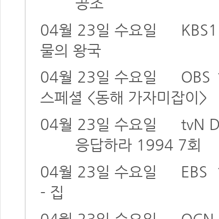
공조
04월 23일 수요일
KBS1
물의 왕국
04월 23일 수요일
OBS
스페셜 <동해 가자미잡이>
04월 23일 수요일
tvN
응답하라 1994 7회
04월 23일 수요일
EBS
- 집
04월 23일 수요일
OCN 