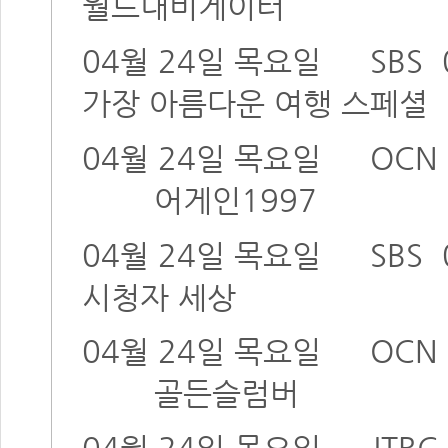
월드내비게이터
04월 24일 목요일
SBS
가장 아름다운 여행 스페셜
04월 24일 목요일
OCN 
어게인1997
04월 24일 목요일
SBS
시청자 세상
04월 24일 목요일
OCN 
골든슬럼버