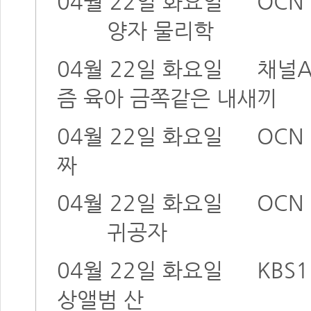
04월 22일 화요일
OCN 
양자 물리학
04월 22일 화요일
채널
즘 육아 금쪽같은 내새끼
04월 22일 화요일
OCN
짜
04월 22일 화요일
OCN 
귀공자
04월 22일 화요일
KBS1
상앨범 산