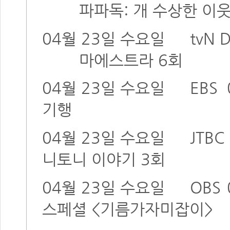
파파독: 개 수상한 이웃 5
04월 23일 수요일
tvN
마에스트라 6회
04월 23일 수요일
EBS
기행
04월 23일 수요일
JTBC
니토니 이야기 3회
04월 23일 수요일
OBS
스페셜 <기름가자미잡이>