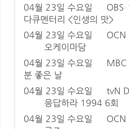
04월 23일 수요일
OBS
다큐멘터리 <인생의 맛>
04월 23일 수요일
OCN 
오케이마담
04월 23일 수요일
MBC
분 좋은 날
04월 23일 수요일
tvN
응답하라 1994 6회
04월 23일 수요일
OCN 