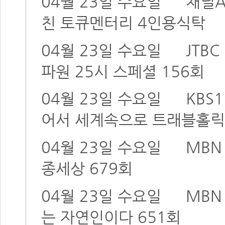
04월 23일 수요일
채널
친 토큐멘터리 4인용식탁
04월 23일 수요일
JTBC
파원 25시 스페셜 156회
04월 23일 수요일
KBS1
어서 세계속으로 트래블홀
04월 23일 수요일
MB
종세상 679회
04월 23일 수요일
MB
는 자연인이다 651회