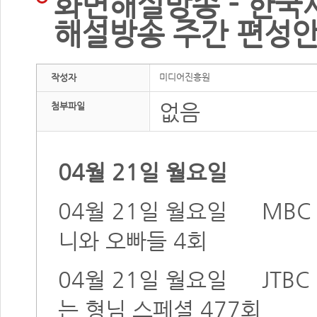
화면해설방송 - 한국
해설방송 주간 편성안
미디어진흥원
작성자
없음
첨부파일
04월 21일 월요일
04월 21일 월요일
MBC
니와 오빠들 4회
04월 21일 월요일
JTBC
는 형님 스페셜 477회