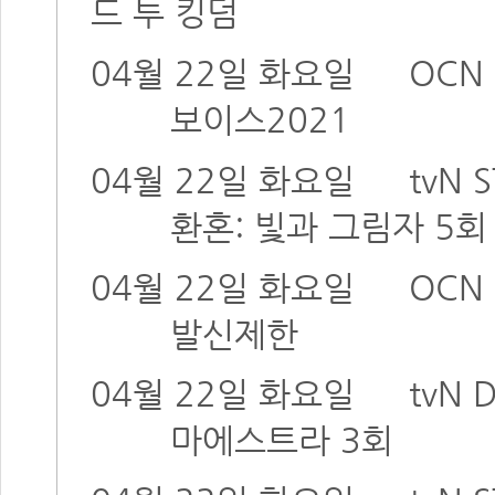
드 투 킹덤
04월 22일 화요일
OCN 
보이스2021
04월 22일 화요일
tvN 
환혼: 빛과 그림자 5
04월 22일 화요일
OCN 
발신제한
04월 22일 화요일
tvN
마에스트라 3회