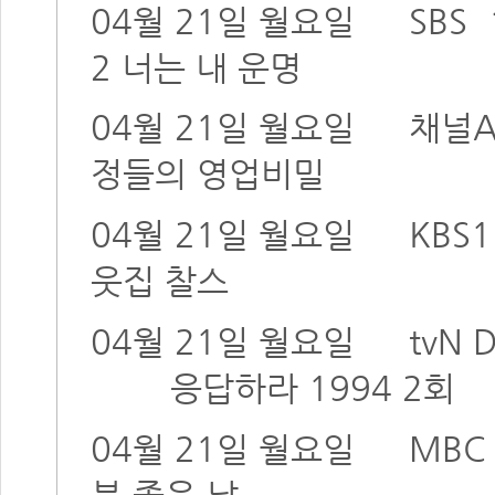
04월 21일 월요일
SBS
2 너는 내 운명
04월 21일 월요일
채널
정들의 영업비밀
04월 21일 월요일
KBS1
웃집 찰스
04월 21일 월요일
tvN
응답하라 1994 2회
04월 21일 월요일
MBC
분 좋은 날