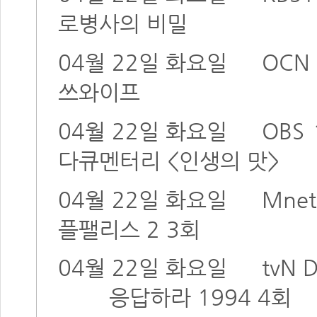
로병사의 비밀
04월 22일 화요일
OCN
쓰와이프
04월 22일 화요일
OBS
다큐멘터리 <인생의 맛>
04월 22일 화요일
Mnet
플팰리스 2 3회
04월 22일 화요일
tvN
응답하라 1994 4회