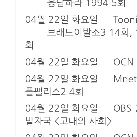
응답하라 1994 5회
04월 22일 화요일
Toon
브래드이발소3 14회, 15
회
04월 22일 화요일
OCN
04월 22일 화요일
Mnet
플팰리스2 4회
04월 22일 화요일
OBS
발자국 <고대의 사회>