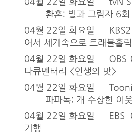
04월 22일 화요일
tvN 
환혼: 빛과 그림자 6
04월 22일 화요일
KBS2
어서 세계속으로 트래블홀
04월 22일 화요일
OBS
다큐멘터리 <인생의 맛>
04월 22일 화요일
Toon
파파독: 개 수상한 이웃 3
04월 22일 화요일
EBS
기행