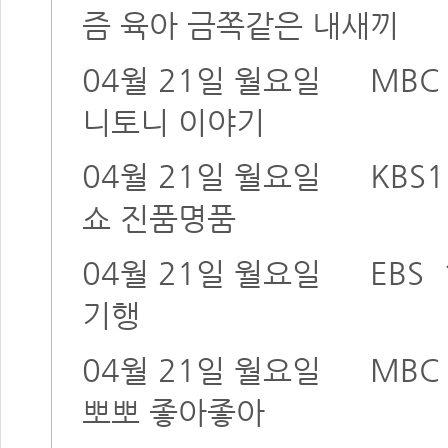
즘 육아 금쪽같은 내새끼
04월 21일 월요일
MBC
니토니 이야기
04월 21일 월요일
KBS1
쇼 진품명품
04월 21일 월요일
EBS
기행
04월 21일 월요일
MBC
뽀뽀 좋아좋아