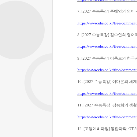
7. [2027
수능특강
]
주혜연의 영어
https://www.ebs.co.kr/free/commen
8. [2027
수능특강
]
김수연의 영어
https://www.ebs.co.kr/free/commen
9. [2027
수능특강
]
이충모의 한국
https://www.ebs.co.kr/free/commen
10. [2027
수능특강
]
이다은의 세
https://www.ebs.co.kr/free/commen
11. [2027
수능특강
]
강승희의 생활
https://www.ebs.co.kr/free/commen
12. [
고등예비과정
]
통합과학
, OT-