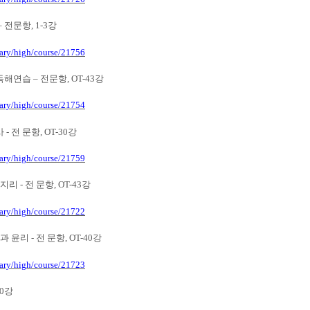
–
전문항
, 1-3
강
tary/high/course/21756
독해연습
–
전문항
, OT-43
강
tary/high/course/21754
사
-
전 문항
, OT-30
강
tary/high/course/21759
계지리
-
전 문항
, OT-43
강
tary/high/course/21722
과 윤리
-
전 문항
, OT-40
강
tary/high/course/21723
50
강