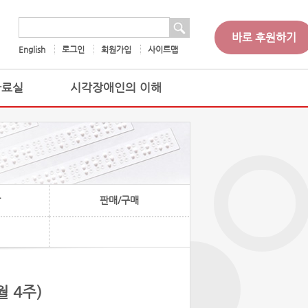
 검색
검색어
바로 후원하기
English
로그인
회원가입
사이트맵
자료실
시각장애인의 이해
찰
판매/구매
월 4주)