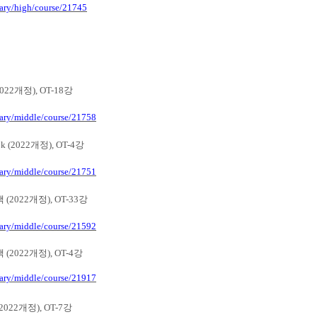
tary/high/course/21745
2022
개정
), OT-18
강
tary/middle/course/21758
ok (2022
개정
), OT-4
강
tary/middle/course/21751
책
(2022
개정
), OT-33
강
tary/middle/course/21592
책
(2022
개정
), OT-4
강
tary/middle/course/21917
(2022
개정
), OT-7
강