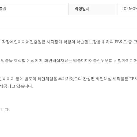
흥원
2026-0
작성일시
시각장애인미디어진흥원은 시각장애 학생의 학습권 보장을 위하여
EBS
초
·
중
·
고
설방송을 제작할 예정이며
,
화면해설자료는 방송미디어통신위원회 시청자미디어
진 이미지 등에 별도의 화면해설을 추가하였으며 완성된 화면해설 제작물은
EB
 제공되고 있습니다
.
합니다
.