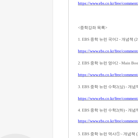
https://www.ebs.co.kr/free/commen
<
중학강좌 목록
>
1. EBS
중학 뉴런 국어
2 -
개념책
(
https://www.ebs.co.kr/free/commen
2. EBS
중학 뉴런 영어
2 - Main Bo
https://www.ebs.co.kr/free/commen
3. EBS
중학 뉴런 수학
2(
상
) -
개념
https://www.ebs.co.kr/free/commen
4. EBS
중학 뉴런 수학
2(
하
) -
개념
https://www.ebs.co.kr/free/commen
5. EBS
중학 뉴런 역사
①
-
개념책