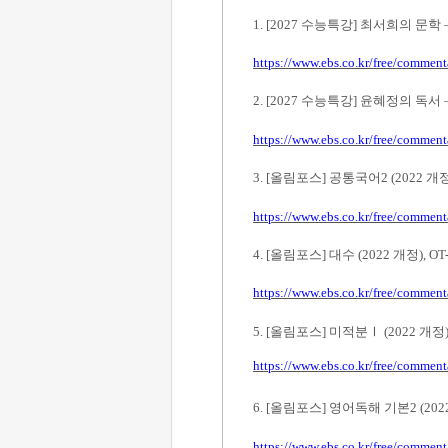
1. [2027
수능특강
]
최서희의 문학
https://www.ebs.co.kr/free/commen
2. [2027
수능특강
]
윤혜정의 독서
https://www.ebs.co.kr/free/commen
3. [
올림포스
]
공통국어
2 (2022
개
https://www.ebs.co.kr/free/commen
4. [
올림포스
]
대수
(2022
개정
), OT
https://www.ebs.co.kr/free/commen
5. [
올림포스
]
미적분
Ⅰ
(2022
개정
https://www.ebs.co.kr/free/commen
6. [
올림포스
]
영어독해 기본
2 (20
https://www.ebs.co.kr/free/commen