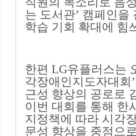
직원의 목소리로 음
는 도서관
’
캠페인을 
학습 기회 확대에 힘
한편
LG
유플러스는 
각장애인지도자대회
’
근성 향상의 공로로 
이번 대회를 통해 한
지정책에 따라 시각장
문성 향상을 중점으로