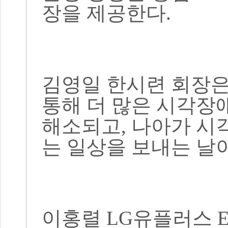
장을 제공한다
.
김영일 한시련 회장
통해 더 많은 시각장
해소되고
,
나아가 시
는 일상을 보내는 날
이홍렬
LG
유플러스