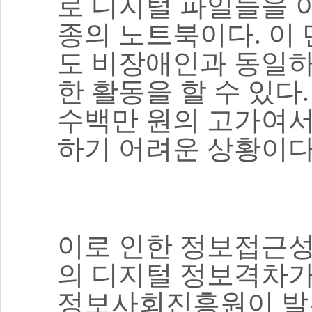
로 디지털 파일들을 
종의 노트북이다
.
이
도 비장애인과 동일하
한 활동을 할 수 있다
수백만 원의 고가여서
하기 어려운 상황이
이로 인한 정보접근
의 디지털 정보격차가
정보사회진흥원이 