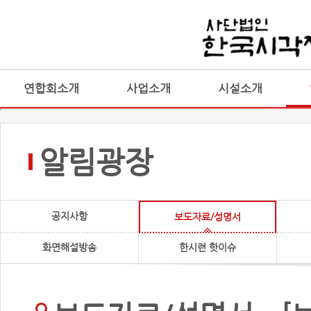
연합회소개
사업소개
시설소개
알림광장
공지사항
보도자료/성명서
화면해설방송
한시련 핫이슈