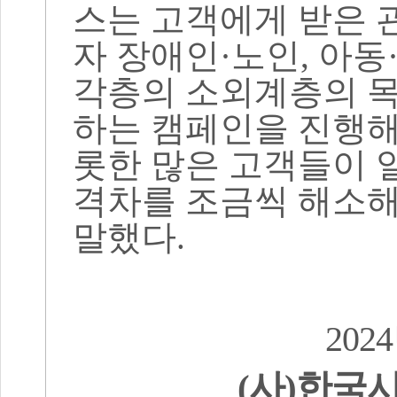
스는 고객에게 받은 
자 장애인
·
노인
,
아동
각층의 소외계층의 목
하는 캠페인을 진행
롯한 많은 고객들이 
격차를 조금씩 해소
말했다
.
2024
(
사
)
한국