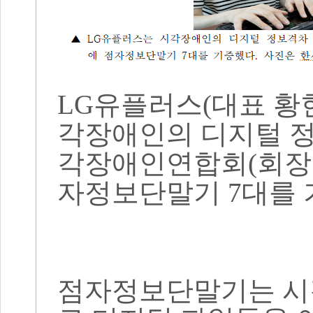
LG
유플러스
(
대표 황
각장애인의 디지털 정
각장애인연합회
(
회장
자정보단말기
7
대를
점자정보단말기는 시