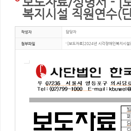
보도자료/성명서 - [
복지시설 직원연수(단
담당자
작성자
[보도자료]2024년 시각장애인복지시설
첨부파일