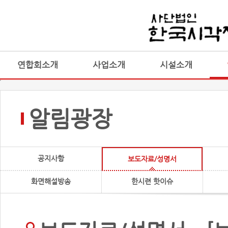
연합회소개
사업소개
시설소개
알림광장
공지사항
보도자료/성명서
화면해설방송
한시련 핫이슈