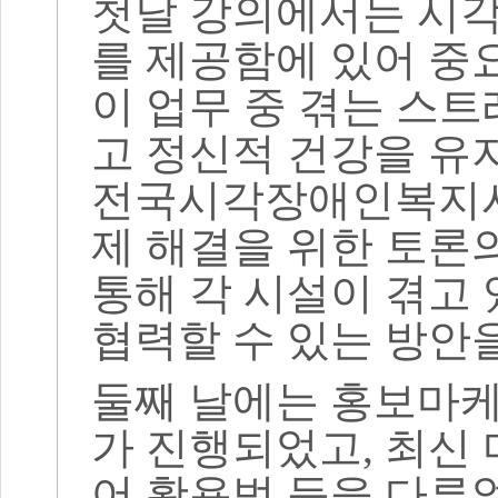
첫날 강의에서는 시
를 제공함에 있어 중
이 업무 중 겪는 스
고 정신적 건강을 유
전국시각장애인복지시
제 해결을 위한 토론
통해 각 시설이 겪고
협력할 수 있는 방안
둘째 날에는 홍보마케
가 진행되었고
,
최신 
어 활용법 등을 다루