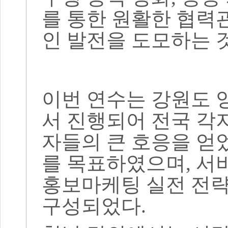
를 통한 원활한 협력
인 발전을 도모하는 
이번 연수는 강원도 
서 진행되어 전국 각
자들의 큰 호응을 얻
를 목표하였으며
,
서
홍보마케팅 실전 전략
구성되었다
.