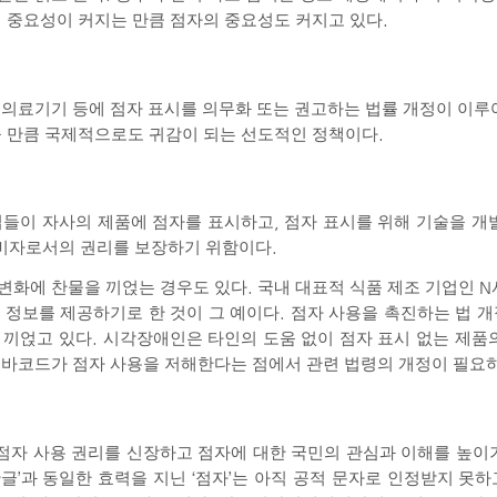
 중요성이 커지는 만큼 점자의 중요성도 커지고 있다
.
,
의료기기 등에 점자 표시를 의무화 또는 권고하는 법률 개정이 이
 만큼 국제적으로도 귀감이 되는 선도적인 정책이다
.
업들이 자사의 제품에 점자를 표시하고
,
점자 표시를 위해 기술을 개
비자로서의 권리를 보장하기 위함이다
.
변화에 찬물을 끼얹는 경우도 있다
.
국내 대표적 식품 제조 기업인
N
정보를 제공하기로 한 것이 그 예이다
.
점자 사용을 촉진하는 법 개
 끼얹고 있다
.
시각장애인은 타인의 도움 없이 점자 표시 없는 제품의
 바코드가 점자 사용을 저해한다는 점에서 관련 법령의 개정이 필요
점자 사용 권리를 신장하고 점자에 대한 국민의 관심과 이해를 높이
한글
’
과 동일한 효력을 지닌
‘
점자
’
는 아직 공적 문자로 인정받지 못하