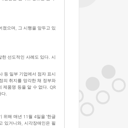
루어졌으며
,
그 시행을 앞두고 있
발한 선도적인 사례도 있다
.
시
사 등 일부 기업에서
점자 표시
정의 취지를 망각한 채 정부와
 제품명 등을 알 수 없다
. QR
하다
.
기 위해 매년
11
월
4
일을
‘
한글
고 있거니와
,
시각장애인은 필