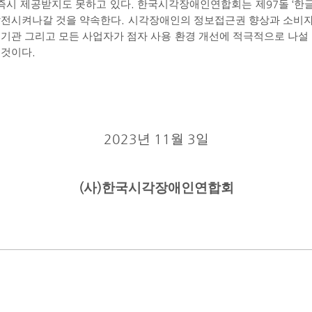
즉시 제공받지도 못하고 있다
.
한국시각장애인연합회는 제
97
돌
‘
한글
발전시켜나갈 것을 약속한다
.
시각장애인의 정보접근권 향상과 소비자
기관 그리고 모든 사업자가 점자 사용 환경 개선에 적극적으로 나설
 것이다
.
2023
년
11
월
3
일
(
사
)
한국시각장애인연합회