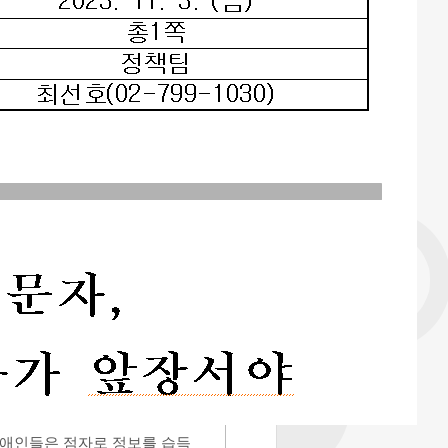
장애인들은 점자로 정보를 습득