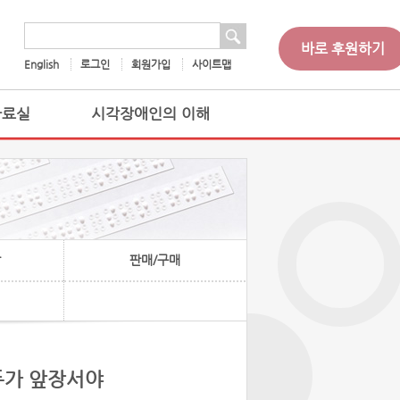
 검색
검색어
바로 후원하기
English
로그인
회원가입
사이트맵
자료실
시각장애인의 이해
찰
판매/구매
두가 앞장서야