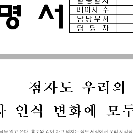
글을 읽고 쓴다
.
홍수와 같이 차고 넘치는 정보 세상에서 우리 시각