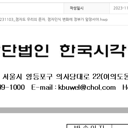
2023-1
작성일시
231103_점자도 우리의 문자, 점자인식 변화에 정부가 앞장서야.hwp