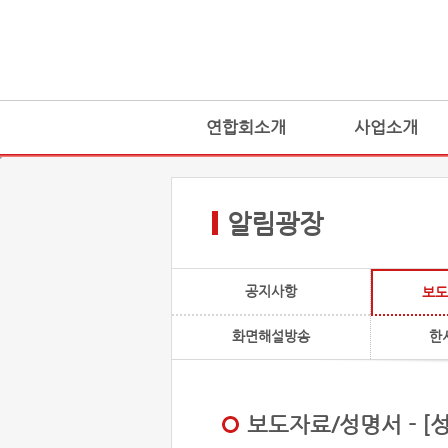
연합회소개
사업소개
알림광장
공지사항
보도
화면해설방송
한
보도자료/성명서 - [