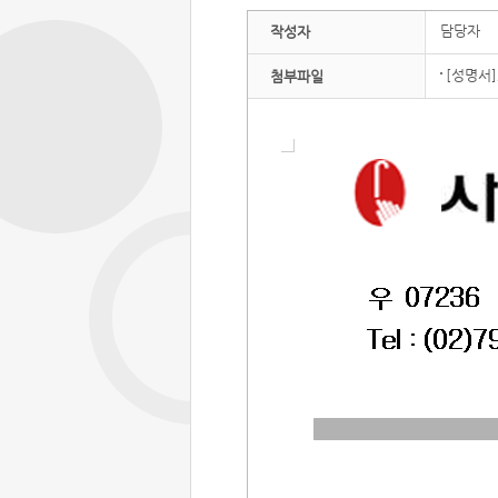
담당자
작성자
[성명서]
첨부파일