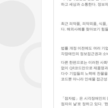
하고 세상과 소통한다
.
정보의
최근 의약품
,
의약외품
,
식품
다
.
해외사례를 찾아보기 힘들
법률 개정 이전에도 여러 기
각장애인의 정보접근권과 소
다른 한편으로는 이러한 사회
없이
QR
코드만으로 제품명과 
다수 기업들의 노력에 찬물을
코드뿐 아니라 인쇄물 접근성
「
점자법
」
은 시각장애인의 
점자의 날
’
로 정하고 있다
. ‘