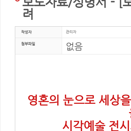
보도자료/성명서 - 
려
관리자
작성자
없음
첨부파일
보
영혼의 눈으로 세상을
시각예술 전시회