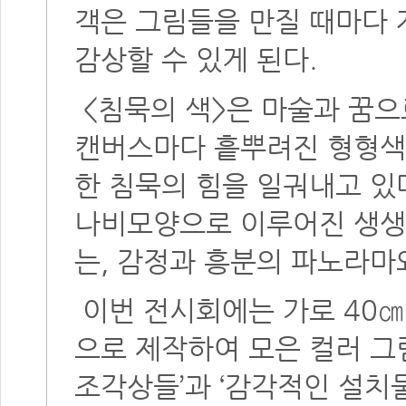
객은 그림들을 만질 때마다
감상할 수 있게 된다.
<침묵의 색>은 마술과 꿈으
캔버스마다 흩뿌려진 형형색
한 침묵의 힘을 일궈내고 있
나비모양으로 이루어진 생생
는, 감정과 흥분의 파노라마
이번 전시회에는 가로 40㎝
으로 제작하여 모은 컬러 그
조각상들’과 ‘감각적인 설치