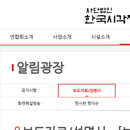
연합회소개
사업소개
시설소개
알림광장
공지사항
보도자료/성명서
화면해설방송
한시련 핫이슈