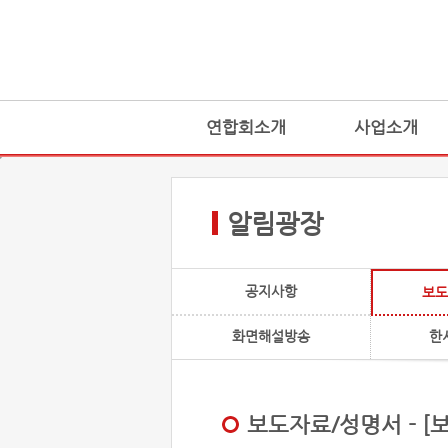
연합회소개
사업소개
알림광장
공지사항
보도
화면해설방송
한
보도자료/성명서 - 