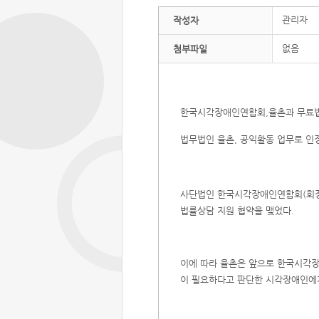
관리자
작성자
없음
첨부파일
한국시각장애인연합회,율촌과 무료
법무법인 율촌, 공익활동 업무로 인정,
사단법인 한국시각장애인연합회(회장 
법률상담 지원 협약을 맺었다.
이에 따라 율촌은 앞으로 한국시각
이 필요하다고 판단한 시각장애인에