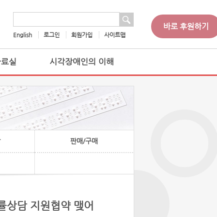
 검색
검색어
바로 후원하기
English
로그인
회원가입
사이트맵
자료실
시각장애인의 이해
찰
판매/구매
법률상담 지원협약 맺어