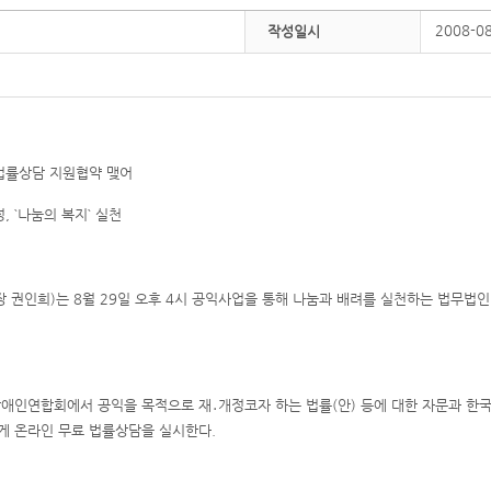
2008-0
작성일시
법률상담 지원협약 맺어
 `나눔의 복지` 실천
권인희)는 8월 29일 오후 4시 공익사업을 통해 나눔과 배려를 실천하는 법무법인
장애인연합회에서 공익을 목적으로 재․개정코자 하는 법률(안) 등에 대한 자문과 
게 온라인 무료 법률상담을 실시한다.