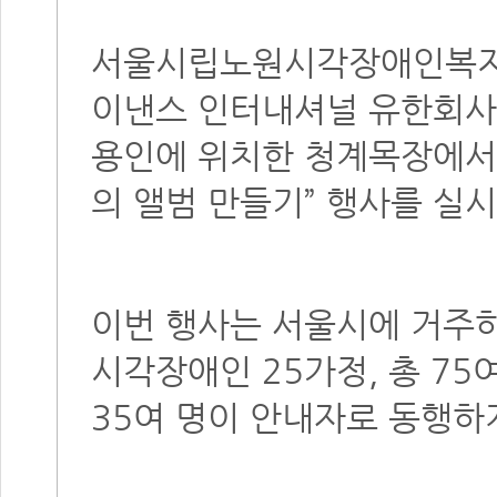
서울시립노원시각장애인복지관
이낸스 인터내셔널 유한회사(이
용인에 위치한 청계목장에서
의 앨범 만들기” 행사를 실시
이번 행사는 서울시에 거주
시각장애인 25가정, 총 75여
35여 명이 안내자로 동행하