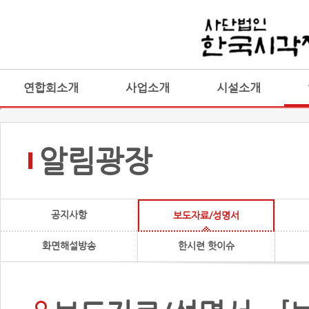
연합회소개
사업소개
시설소개
알림광장
공지사항
보도자료/성명서
화면해설방송
한시련 핫이슈