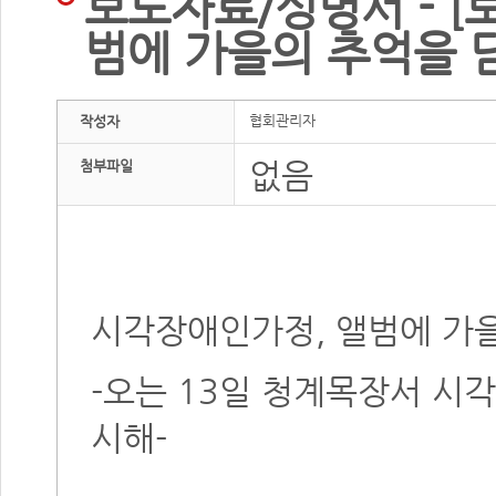
보도자료/성명서 - [
범에 가을의 추억을 
협회관리자
작성자
없음
첨부파일
시각장애인가정, 앨범에 가
-오는 13일 청계목장서 시
시해-