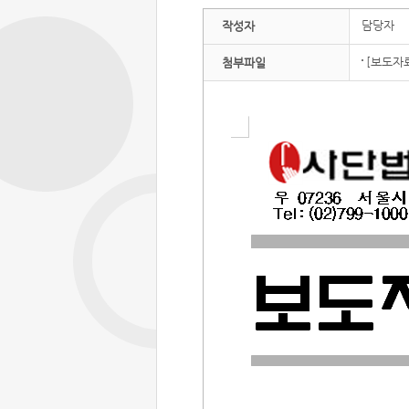
담당자
작성자
[보도자
첨부파일