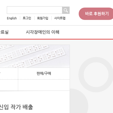
 검색
검색어
바로 후원하기
English
로그인
회원가입
사이트맵
자료실
시각장애인의 이해
찰
판매/구매
신입 작가 배출