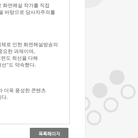
로 화면해설 작가를 직접
을 바탕으로 당사자주의를
업체로 인한 화면해설방송의
 중요한 과제이며
,
련도 최선을 다해
개선
”
도 약속했다
.
라 더욱 풍성한 콘텐츠
이다
.
목록페이지