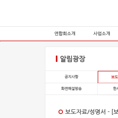
연합회소개
사업소개
알림광장
공지사항
보도
화면해설방송
한
보도자료/성명서 - 