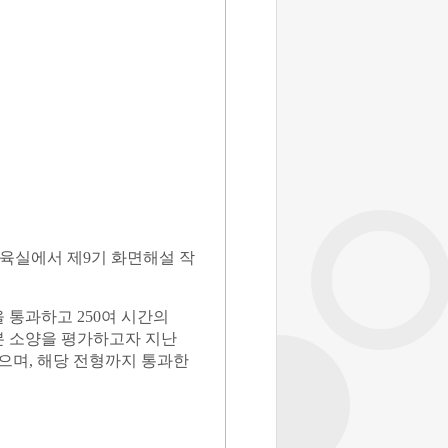
교육실에서 제
9
기 화면해설 작
을 통과하고
250
여 시간의
본 소양을 평가하고자 지난
었으며
,
해당 전형까지 통과한