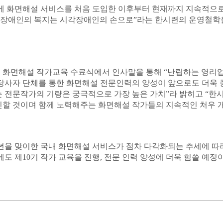
에 화면해설 서비스를 처음 도입한 이후부터 현재까지 지속적으
장애인의 복지는 시각장애인의 손으로
”
라는 한시련의 운영철학
 화면해설 작가교육 수료식에서 인사말을 통해
“
난립하는 영리
당사자
단체를 통한 화면해설 전문인력의 양성이 앞으로도 더욱
 전문작가의 기량은 궁극적으로 가장 높은 가치
”
라 밝히고
“
한시
할 것이며 함께 노력해주는 화면해설 작가들의 지속적인 처우 
년을 맞이한 국내 화면해설 서비스가 점차 다각화되는 추세에 따
에도 제
10
기 작가 교육을 진행
,
전문 인력 양성에 더욱 힘쓸 예정