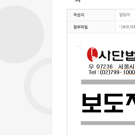
담당자
작성자
[보도자료
첨부파일