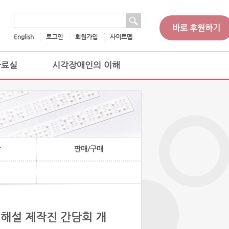
 검색
검색어
바로 후원하기
English
로그인
회원가입
사이트맵
자료실
시각장애인의 이해
찰
판매/구매
면해설 제작진 간담회 개