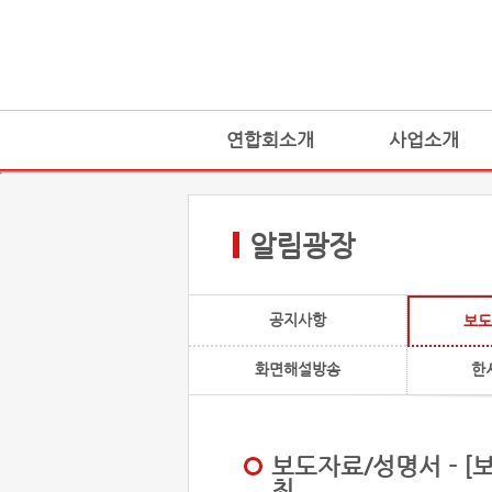
연합회소개
사업소개
알림광장
공지사항
보도
화면해설방송
한
보도자료/성명서 - [
최