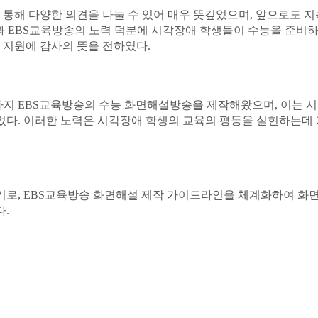
 통해 다양한 의견을 나눌 수 있어 매우 뜻깊었으며
,
앞으로도 지
과
EBS
교육방송의 노력 덕분에 시각장애 학생들이 수능을 준비하
 지원에 감사의 뜻을 전하였다
.
까지
EBS
교육방송의 수능 화면해설방송을 제작해왔으며
,
이는 시
었다
.
이러한 노력은 시각장애 학생의 교육의 평등을 실현하는데
기로
, EBS
교육방송 화면해설 제작 가이드라인을 체계화하여 화
다
.