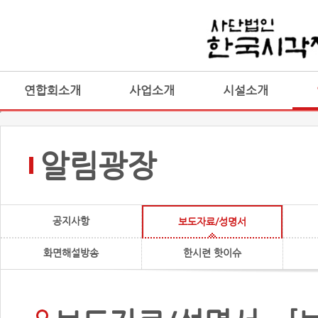
연합회소개
사업소개
시설소개
알림광장
공지사항
보도자료/성명서
화면해설방송
한시련 핫이슈