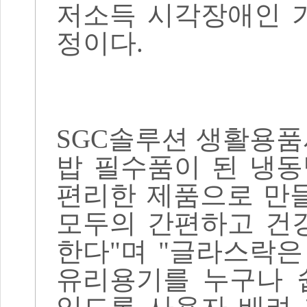
저소득 시각장애인 
정이다
.
SGC
솔루션 생활용품
밥 필수품이 된 냉
편리한 제품으로 만
모두의 간편하고 건
한다
"
며
"
글라스락은
유리용기를 누구나 