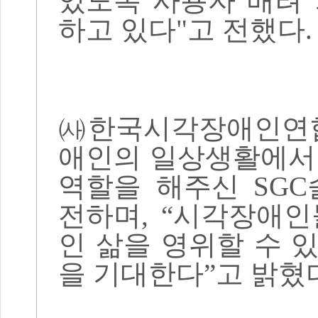
있도록 사용자 배려
하고 있다
"
고 전했다
.
㈔
한국시각장애인연
애인의 일상생활에서
역할을 해주신
SGC
전하며
, “
시각장애인
인 삶을 영위할 수 
을 기대한다
”
고 밝혔