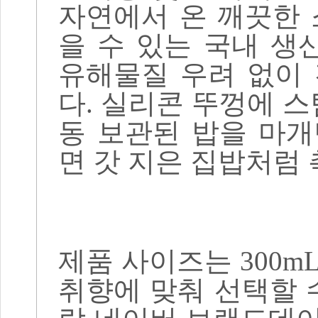
자연에서 온 깨끗한
을 수 있는 국내 
유해물질 우려 없이
다
.
실리콘 뚜껑에 스
동 보관된 밥을 마
면 갓 지은 집밥처럼 
제품 사이즈는
300m
취향에 맞춰 선택할 