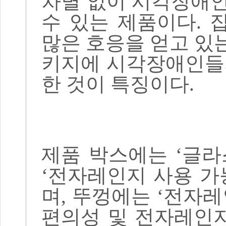
차별 없이 시각장애
수 있는 제품이다
.
많은 호응을 얻고 있
키지에 시각장애인들
한 것이 특징이다
.
제품 박스에는
‘
글라
‘
전자레인지 사용 가
며
,
뚜껑에는
‘
전자레
편의성 및 전자레인지