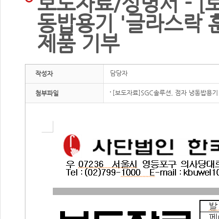
보도자료/성명서 - [
동밥용기 '글라스락 
제품 기부
담당자
작성자
[보도자료]SGC솔루션, 점자 냉동밥용기
첨부파일