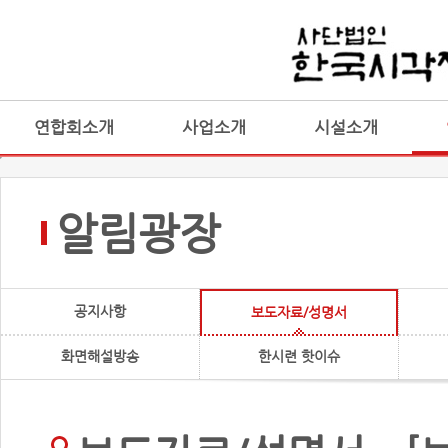
연합회소개
사업소개
시설소개
알림광장
공지사항
보도자료/성명서
화면해설방송
한시련 핫이슈