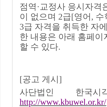
점역
·
교정사 응시자격
이 없으며
2
급
[
영어
,
수
3
급 자격을 취득한 자
한 내용은 아래 홈페이
할 수 있다
.
[
공고 게시
]
사단법인 한국시
http://www.kbuwel.or.kr/