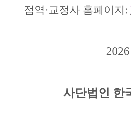
점역
·
교정사 홈페이지
:
2026
사단법인 한