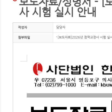
보도자료/성명서 - [
사 시험 실시 안내
담당자
작성자
[보도자료]2026년 점역교정사 시험 실시
첨부파일