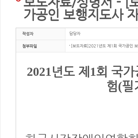
보도자료/성명서 - [
가공인 보행지도사 자
담당자
작성자
[보도자료]2021년도 제1회 국가공인 
첨부파일
년도 제
회 국가
2021
1
험
필
(