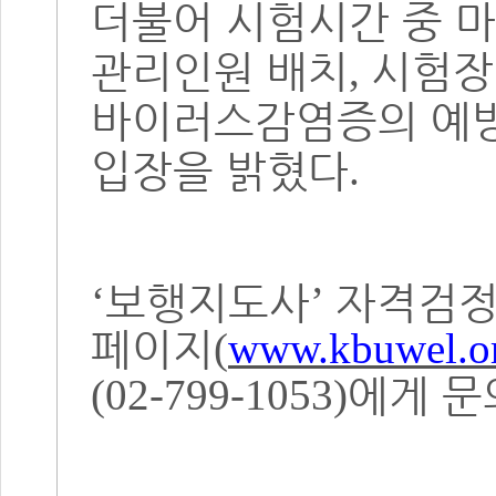
더불어 시험시간 중 
관리인원 배치
시험장
,
바이러스감염증의 예방
입장을 밝혔다
.
보행지도사
자격검정
‘
’
페이지
(
www.kbuwel.or
에게 문
(02-799-1053)