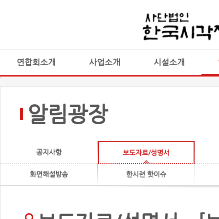
연합회소개
사업소개
시설소개
알림광장
공지사항
보도자료/성명서
화면해설방송
한시련 핫이슈