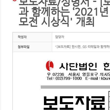
보도자료/성명서 - [
과 함께하는 ‘2021
모전 시상식' 개최
담당자
작성자
[보도자료] 한시련, GS 리테일과 함께하
첨부파일