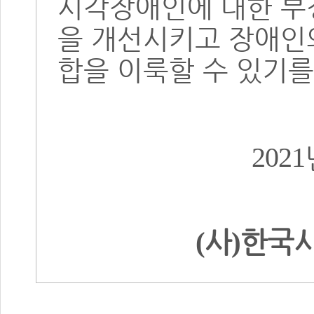
시각장애인에 대한 부
을 개선시키고 장애인
합을 이룩할 수 있기
2021
사
한국
(
)