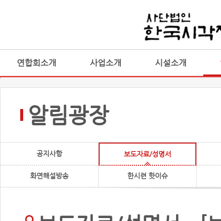
연합회소개
사업소개
시설소개
알림광장
공지사항
보도자료/성명서
화면해설방송
한시련 핫이슈