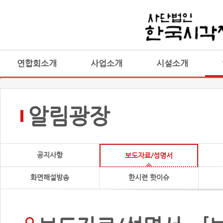
연합회소개
사업소개
시설소개
알림광장
공지사항
보도자료/성명서
화면해설방송
한시련 핫이슈