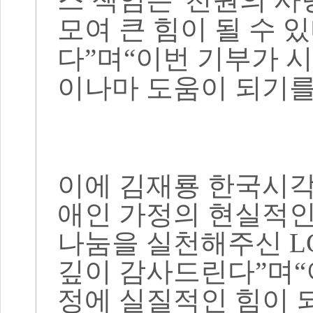
모여 큰 힘이 될 수 
다
”
며
“
이번 기부가 
이나마 도움이 되기를
이에 김재룡 한국시
애인 가정의 현실적인
나눔을 실천해주신
L
깊이 감사드린다
”
며
“
정에 실질적인 힘이 