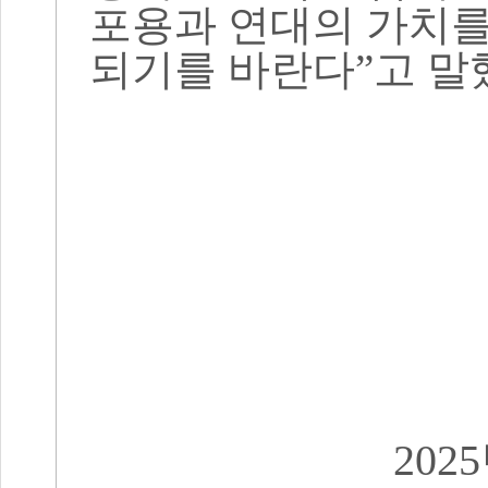
포용과 연대의 가치를
되기를 바란다
”
고 말
2025