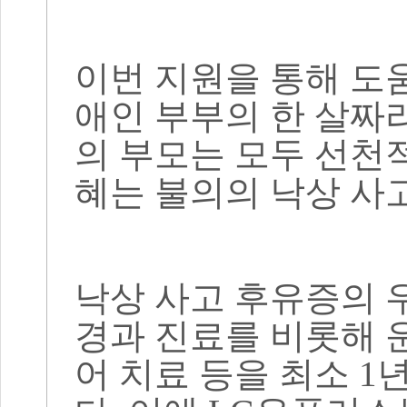
이번 지원을 통해 도
애인 부부의 한 살짜
의 부모는 모두 선천
혜는 불의의 낙상 사
낙상 사고 후유증의 
경과 진료를 비롯해 
어 치료 등을 최소
1
년