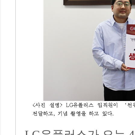
LG
유플러스가 오는
4