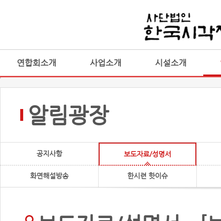
연합회소개
사업소개
시설소개
알림광장
공지사항
보도자료/성명서
화면해설방송
한시련 핫이슈