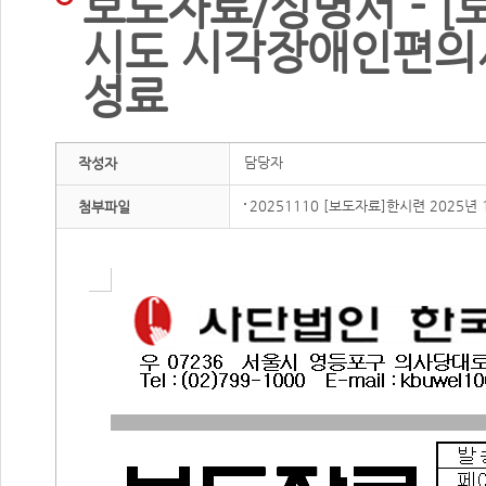
보도자료/성명서 - [보
시도 시각장애인편의
성료
담당자
작성자
20251110 [보도자료]한시련 202
첨부파일