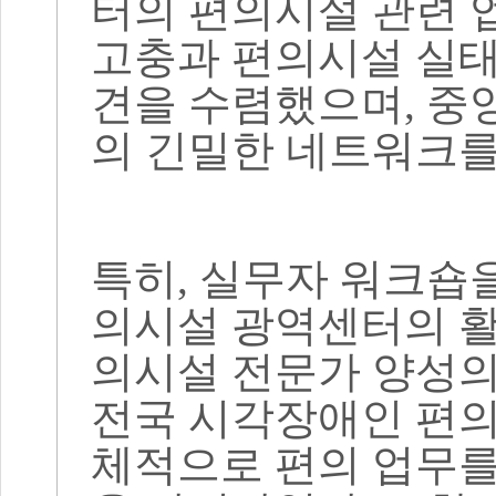
터의 편의시설 관련 
고충과 편의시설 실태
견을 수렴했으며
,
중
의 긴밀한 네트워크
특히
,
실무자 워크숍을
의시설 광역센터의 활
의시설 전문가 양성
전국 시각장애인 편의
체적으로 편의 업무를