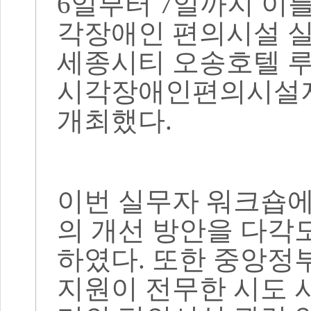
6
일부터
7
일까지 이틀
각장애인 편의시설 
세종시티 오송호텔 
시각장애인편의시설지
개최했다
.
이번 실무자 워크숍
의 개선 방안을 다각
하였다
.
또한 중앙정
지원이 전무한 시도