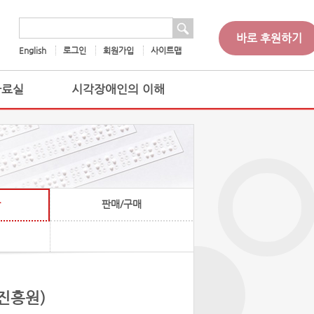
 검색
검색어
바로 후원하기
English
로그인
회원가입
사이트맵
자료실
시각장애인의 이해
판매/구매
찰
진흥원)