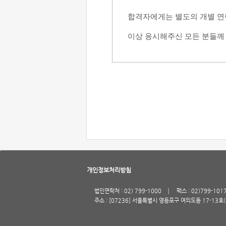
합격자에게는 별도의 개별 연
이상 응시해주신 모든 분들
개인정보처리방침
법인연락처 : 02) 799-1000
팩스 : 02)799-101
주소 : [07236] 서울특별시 영등포구 여의도동 17-13호