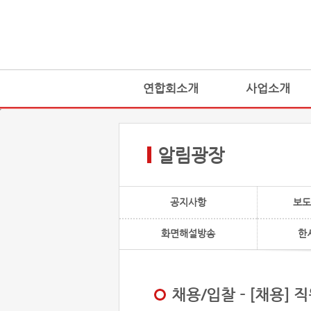
연합회소개
사업소개
알림광장
공지사항
보도
화면해설방송
한
채용/입찰 - [채용