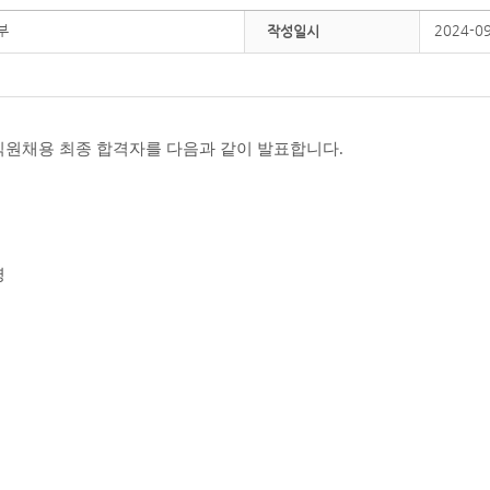
부
2024-0
작성일시
직원채용 최종 합격자를 다음과 같이 발표합니다
.
명