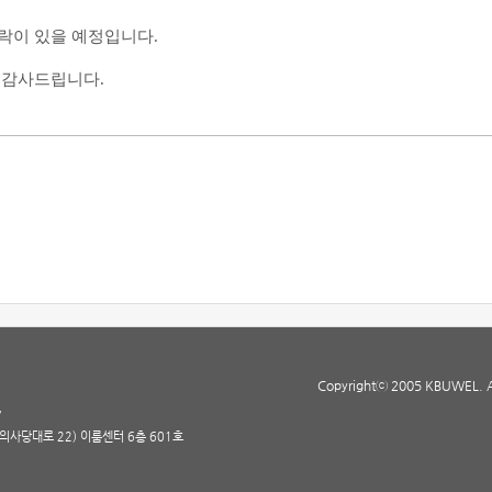
락이 있을 예정입니다
.
께 감사드립니다
.
Copyrightⓒ 2005 KBUWEL. All
7
(의사당대로 22) 이룸센터 6층 601호