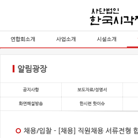
연합회소개
사업소개
시설소개
알림광장
공지사항
보도자료/성명서
화면해설방송
한시련 핫이슈
채용/입찰 - [채용] 직원채용 서류전형