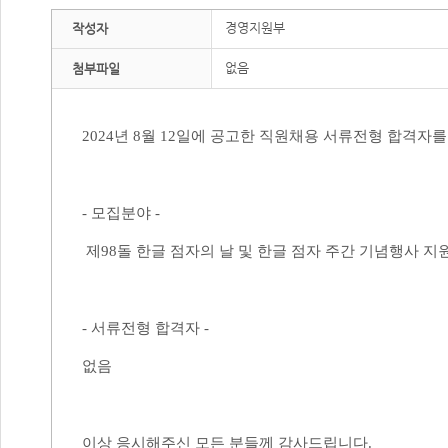
경영지원부
작성자
없음
첨부파일
2024
년 8월
12
일에 공고한 직원채용 서류전형 합격자를
-
모집분야
-
제
98
돌 한글 점자의 날 및 한글 점자 주간 기념행사 
-
서류전형 합격자
-
없음
이상 응시해주신 모든 분들께 감사드립니다
.