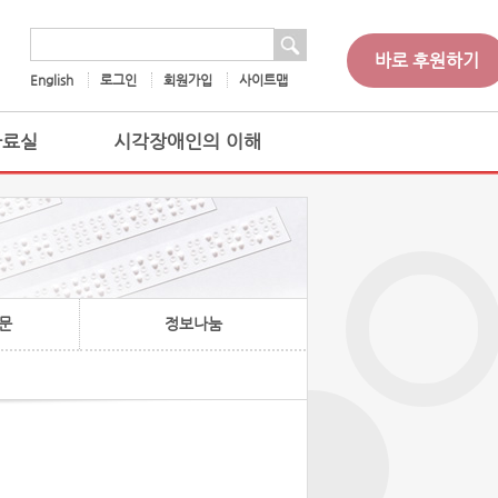
 검색
검색어
바로 후원하기
English
로그인
회원가입
사이트맵
자료실
시각장애인의 이해
문
정보나눔