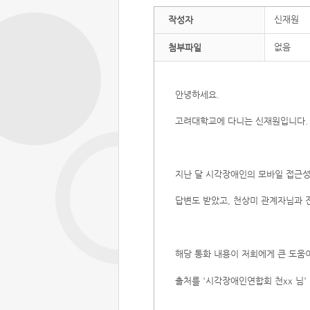
신재원
작성자
없음
첨부파일
안녕하세요.
고려대학교에 다니는 신재원입니다.
지난 달 시각장애인의 모바일 접근성
답변도 받았고, 천상미 관계자님과 
해당 통화 내용이 저희에게 큰 도움이
출처를 '시각장애인연합회 천xx 님