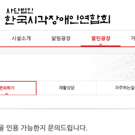
게시판 통합
통합
시설소개
알림광장
열린광장
재활상담
자주하는질
문의하기
용을 인용 가능한지 문의드립니다.