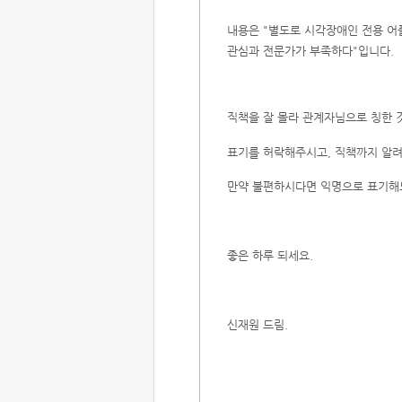
내용은 "별도로 시각장애인 전용 어
관심과 전문가가 부족하다"입니다.
직책을 잘 몰라 관계자님으로 칭한 
표기를 허락해주시고, 직책까지 알
만약 불편하시다면 익명으로 표기해
좋은 하루 되세요.
신재원 드림.
​