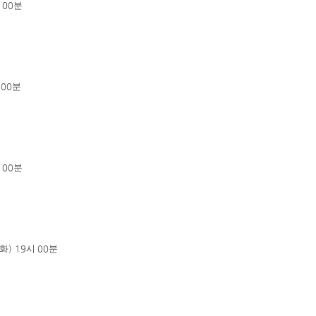
시
00
분
시
00
분
시
00
분
화
) 19
시
00
분