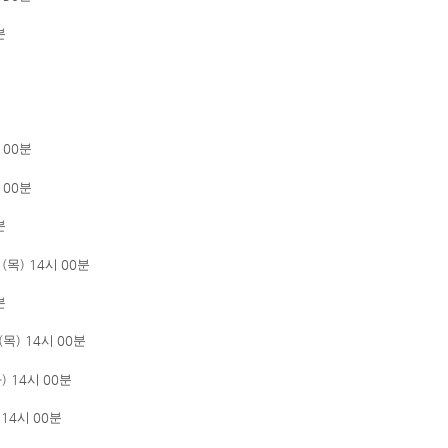
분
시
00
분
시
00
분
분
일
(
목
) 14
시
00
분
분
(
목
) 14
시
00
분
화
)
14
시
00
분
 14
시
00
분