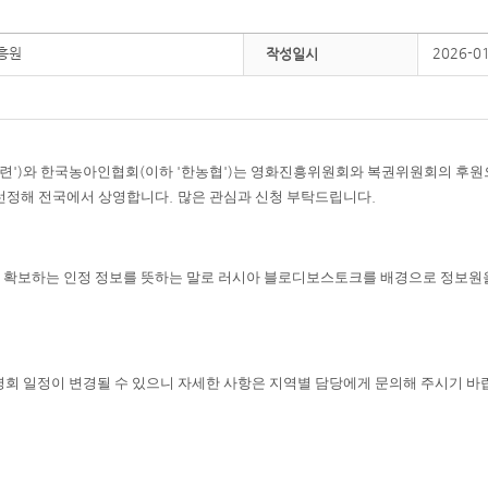
흥원
2026-0
작성일시
련
')
와 한국농아인협회
(
이하
'
한농협
')
는 영화진흥위원회와 복권위원회의 후원
선정해 전국에서 상영합니다
.
많은 관심과 신청 부탁드립니다
.
 확보하는 인정 정보를 뜻하는 말로 러시아 블로디보스토크를 배경으로 정보원
상영회 일정이 변경될 수 있으니 자세한 사항은 지역별 담당에게 문의해 주시기 