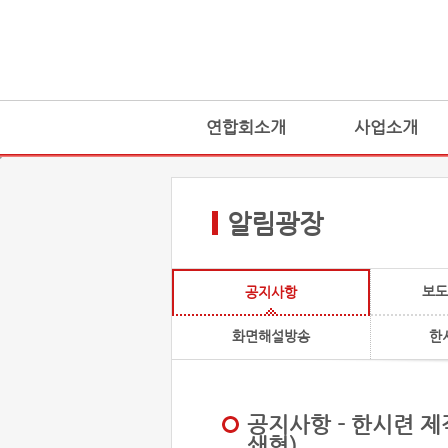
연합회소개
사업소개
알림광장
보도
공지사항
화면해설방송
한
공지사항 - 한시련 제
쇄형)