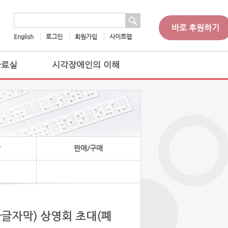
 검색
검색어
바로 후원하기
English
로그인
회원가입
사이트맵
자료실
시각장애인의 이해
찰
판매/구매
한글자막) 상영회 초대(폐