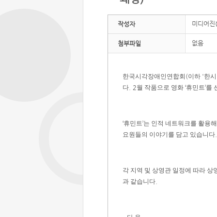
미디어진
작성자
없음
첨부파일
한국시각장애인연합회
(
이하
'
한시
다
. 2
월 작품으로 영화
‘
휴민트
’
를 
‘
휴민트
’
는 인적 네트워크를 활용해
요원들의 이야기를 담고 있습니다
.
각 지역 및 상영관 일정에 따라 
과 같습니다
.