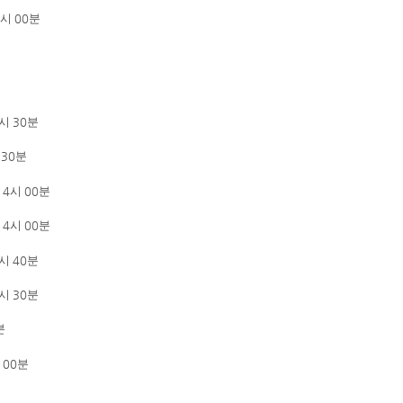
시
00
분
시
30
분
시
30
분
14
시
00
분
14
시
00
분
시
40
분
시
30
분
분
시
00
분