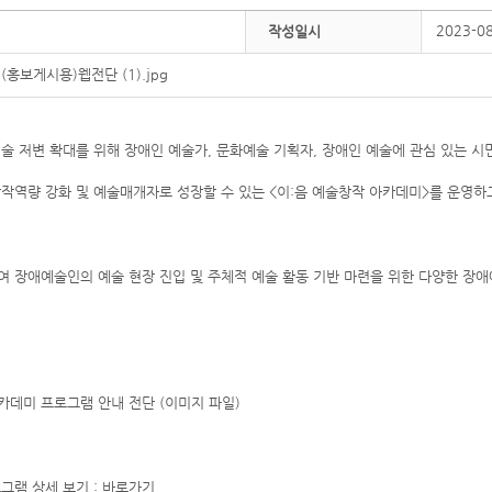
2023-0
작성일시
홍보게시용)웹전단 (1).jpg
저변 확대를 위해 장애인 예술가, 문화예술 기획자, 장애인 예술에 관심 있는 
작역량 강화 및 예술매개자로 성장할 수 있는 <이:음 예술창작 아카데미>를 운영하
하여 장애예술인의 예술 현장 진입 및 주체적 예술 활동 기반 마련을 위한 다양한 
아카데미 프로그램 안내 전단 (이미지 파일)
로그램 상세 보기 :
바로가기