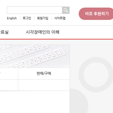
 검색
검색어
바로 후원하기
English
로그인
회원가입
사이트맵
자료실
시각장애인의 이해
찰
판매/구매