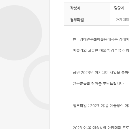
담당자
작성자
아카데미(
첨부파일
한국장애인문화예술원에서는 장애예술 
예술가의 고유한 예술적 감수성과 창
금년 2023년 아카데미 사업을 통
많은분들의 참여를 부탁드립니다.
첨부파일 : 2023 이:음 예술창작 
​2023 이:음 예술창작 아카데미 프