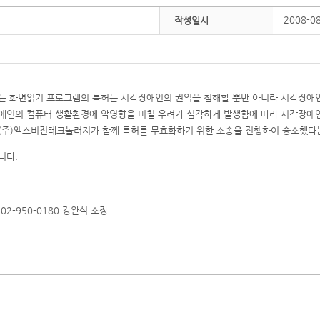
2008-0
작성일시
는 화면읽기 프로그램의 특허는 시각장애인의 권익을 침해할 뿐만 아니라 시각장애
애인의 컴퓨터 생활환경에 악영향을 미칠 우려가 심각하게 발생함에 따라 시각장애
(주)엑스비전테크놀러지가 함께 특허를 무효화하기 위한 소송을 진행하여 승소했다
니다.
2-950-0180 강완식 소장