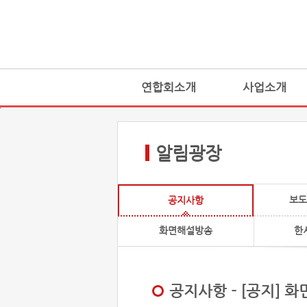
연합회소개
사업소개
알림광장
보도
공지사항
화면해설방송
한
공지사항 - [공지] 