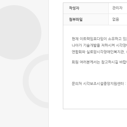
관리자
작성자
없음
첨부파일
현재 이트랙임포다임이 소유하고 있
나아가 기술개발을 저하시켜 시각장
연합회와 실로암시각장애인복지관, 
회원 여러분께서는 참고하시길 바랍
문의처 시각보조시설중앙지원센터 : 0