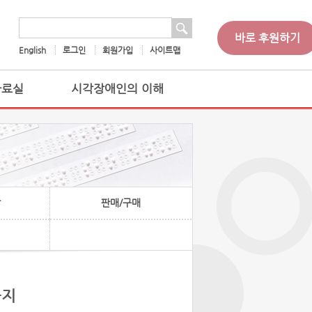
 검색
검색어
바로 후원하기
English
로그인
회원가입
사이트맵
자료실
시각장애인의 이해
찰
판매/구매
공지