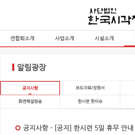
연합회소개
사업소개
시설소개
알림광장
보도자료/성명서
공지사항
화면해설방송
한시련 핫이슈
공지사항 - [공지] 한시련 5일 휴무 안내