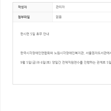
관리자
작성자
없음
첨부파일
한시련 5일 휴무 안내
한국시각장애인연합회와 노원시각장애인복지관, 서울점자도서관에서
9월 5일(금)과 6일(토) 양일간 전체직원연수를 진행하는 관계로 5