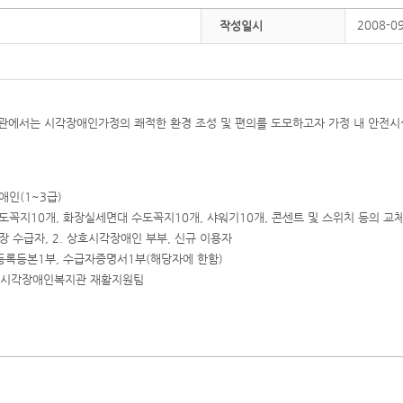
2008-0
작성일시
에서는 시각장애인가정의 쾌적한 환경 조성 및 편의를 도모하고자 가정 내 안전시
애인(1~3급)
 수도꼭지10개, 화장실세면대 수도꼭지10개, 샤워기10개, 콘센트 및 스위치 등의 교
장 수급자, 2. 상호시각장애인 부부, 신규 이용자
민등록등본1부, 수급자증명서1부(해당자에 한함)
6 노원시각장애인복지관 재활지원팀