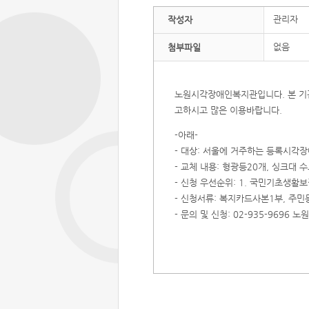
관리자
작성자
없음
첨부파일
노원시각장애인복지관입니다. 본 기관
고하시고 많은 이용바랍니다.
-아래-
- 대상: 서울에 거주하는 등록시각장
- 교체 내용: 형광등20개, 싱크대
- 신청 우선순위: 1. 국민기초생활보
- 신청서류: 복지카드사본1부, 주
- 문의 및 신청: 02-935-969