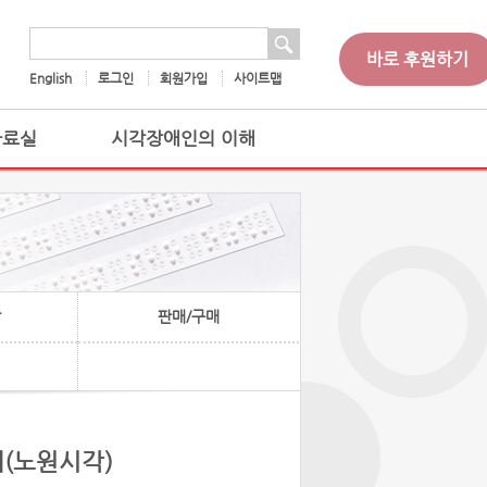
 검색
검색어
바로 후원하기
English
로그인
회원가입
사이트맵
자료실
시각장애인의 이해
찰
판매/구매
내(노원시각)