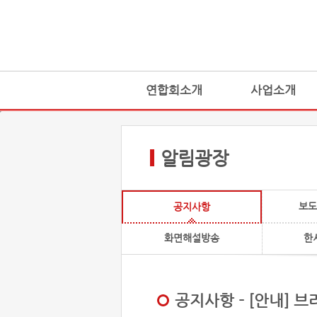
연합회소개
사업소개
알림광장
보도
공지사항
화면해설방송
한
공지사항 - [안내]