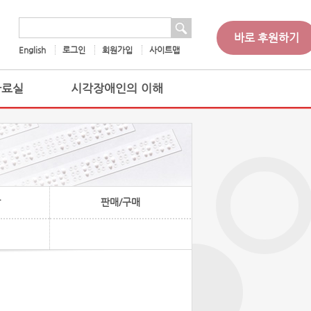
 검색
검색어
바로 후원하기
English
로그인
회원가입
사이트맵
자료실
시각장애인의 이해
찰
판매/구매