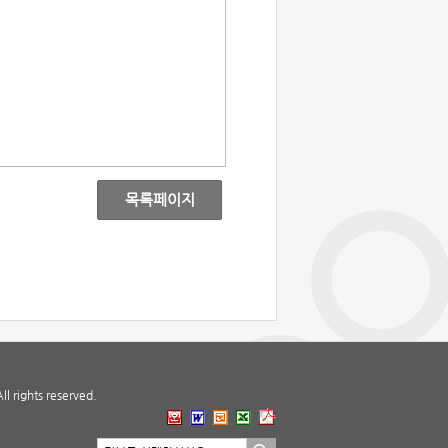
목록페이지
 rights reserved.
지부 바로가기
지부선택