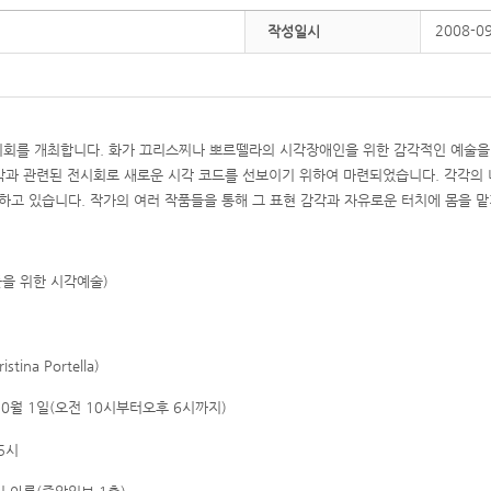
2008-0
작성일시
시회를 개최합니다. 화가 끄리스찌나 뽀르뗄라의 시각장애인을 위한 감각적인 예술을 
각과 관련된 전시회로 새로운 시각 코드를 선보이기 위하여 마련되었습니다. 각각의 
대표하고 있습니다. 작가의 여러 작품들을 통해 그 표현 감각과 자유로운 터치에 몸을 
을 위한 시각예술)
na Portella)
 10월 1일(오전 10시부터오후 6시까지)
 5시