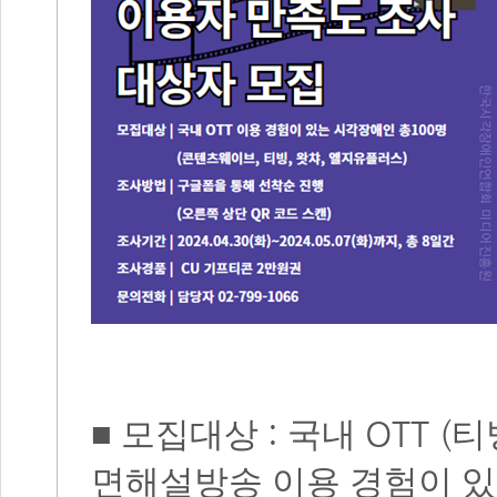
:
OTT (
■
모집대상
국내
티
면해설방송 이용 경험이 