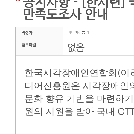
공지사항 - [한시련]
만족도조사 안내
미디어진흥원
작성자
없음
첨부파일
(
한국시각장애인연합회
이
디어진흥원은 시각장애인의 
문화 향유 기반을 마련하기
OT
원의 지원을 받아 국내