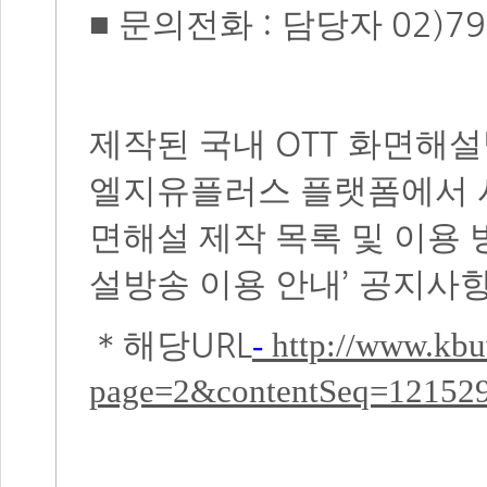
:
02)79
■
문의전화
담당자
OTT
제작된 국내
화면해설
엘지유플러스 플랫폼에서 
면해설 제작 목록 및 이용
’
설방송 이용 안내
공지사항
URL
＊
해당
-
http://www.kbu
page=2&contentSeq=12152