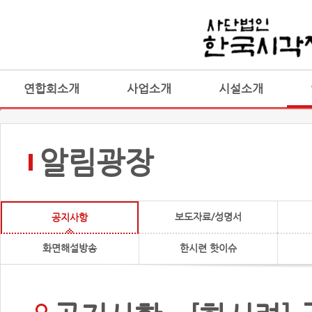
연합회소개
사업소개
시설소개
알림광장
보도자료/성명서
공지사항
화면해설방송
한시련 핫이슈