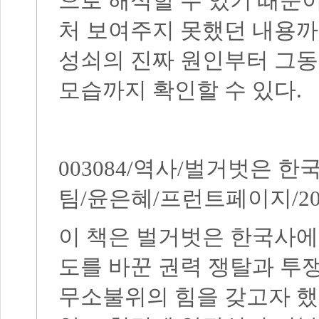
으로 해석할 수 있기 때문
처 보여주지 못했던 내용까
성쇠의 진짜 원인부터 그동
모습까지 확인할 수 있다
.
003084/
역사
/
벌거벗은 한
팀
/
윤은혜
/
프런트페이지
/2
이 책은 벌거벗은 한국사에
도를 바꾼 권력 쟁탈과 투
무소불위의 힘을 갖고자 