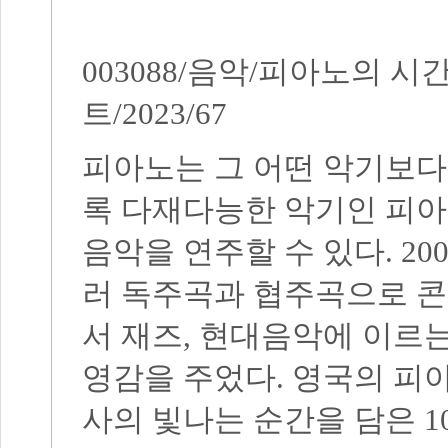
003088/
음악
/
피아노의 시
트
/2023/67
피아노는 그 어떤 악기보다
록 다재다능한 악기인 피아
음악을 연주할 수 있다
. 20
러 독주곡과 협주곡으로 
서 재즈
,
현대음악에 이르는
영감을 주었다
.
영국의 피아
사의 빛나는 순간을 담은
1