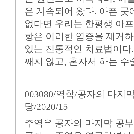
은 계속되어 왔다
.
아픈 곳
없다면 우리는 한평생 아프
항은 이러한 염증을 제거하
있는 전통적인 치료법이다
째지 않고
,
혼자서 하는 수
003080/
역학
/
공자의 마지막
당
/2020/15
주역은 공자의 마지막 공부