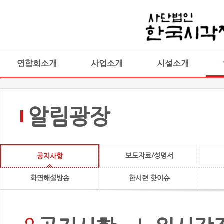
연합회소개
사업소개
시설소개
알림광장
보도자료/성명서
공지사항
화면해설방송
한시련 핫이슈