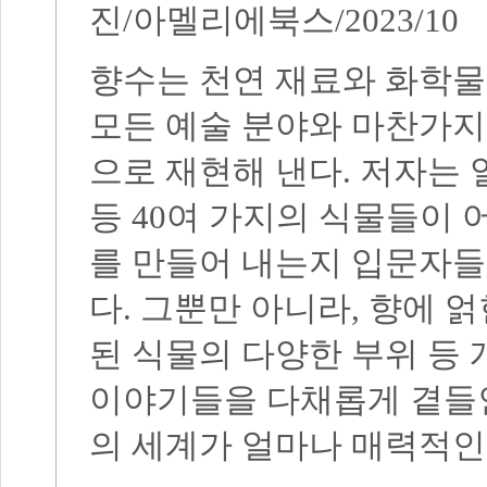
진
/
아멜리에북스
/2023/10
향수는 천연 재료와 화학
모든 예술 분야와 마찬가지
으로 재현해 낸다
.
저자는 
등
40
여 가지의 식물들이 
를 만들어 내는지 입문자들
다
.
그뿐만 아니라
,
향에 얽
된 식물의 다양한 부위 등
이야기들을 다채롭게 곁들
의 세계가 얼마나 매력적