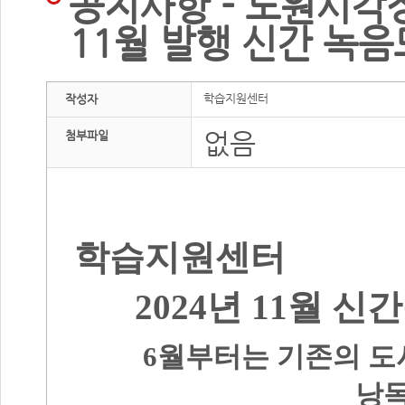
공지사항 - 노원시각
11월 발행 신간 녹음
학습지원센터
작성자
없음
첨부파일
노원시
학습지원센터
2024
년
11
월 신
6
월부터는 기존의 도
낭