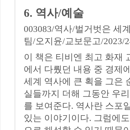
6.
역사
/
예술
003083/
역사
/
벌거벗은 세
팀
/
오지윤
/
교보문고
/2023/2
이 책은 티비엔 최고 화재
에서 다뤘던 내용 중 경제
세계 역사에 큰 획을 그은
실들까지 더해 그동안 우리
를 보여준다
.
역사란 스포일
있는 이야기이다
.
그럼에도 