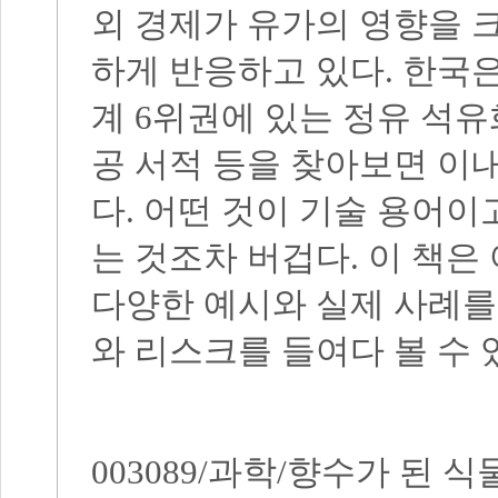
외 경제가 유가의 영향을 
하게 반응하고 있다
.
한국은
계
6
위권에 있는 정유 석
공 서적 등을 찾아보면 이
다
.
어떤 것이 기술 용어이
는 것조차 버겁다
.
이 책은
다양한 예시와 실제 사례를
와 리스크를 들여다 볼 수
003089/
과학
/
향수가 된 식