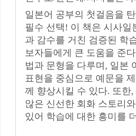
일본어 공부의 첫걸음을 탄
필수 선택
!
이 책은 시사일
과 감수를 거친 검증된 학
보자들에게 큰 도움을 준다
법과 문형을 다루며
,
일본 
표현을 중심으로 예문을 
께 향상시킬 수 있다
.
또한
,
않은 신선한 회화 스토리
있어 학습에 대한 흥미를 