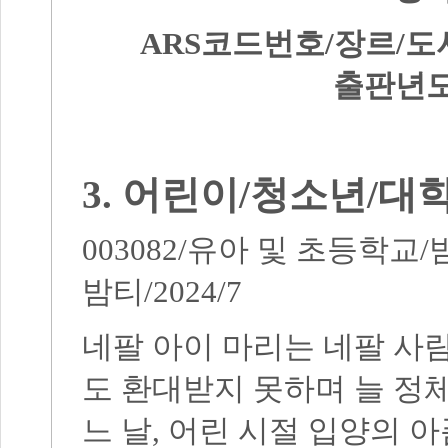
ARS
코드번호
/
장르
/
도
출판년
3.
어린이
/
청소년
/
대
003082/
유아 및 초등학교
/
밤티
/2024/7
네팔 아이 마리는 네팔 사
도 환대받지 못하며 늘 정
느 날
,
어린 시절 입양의 아