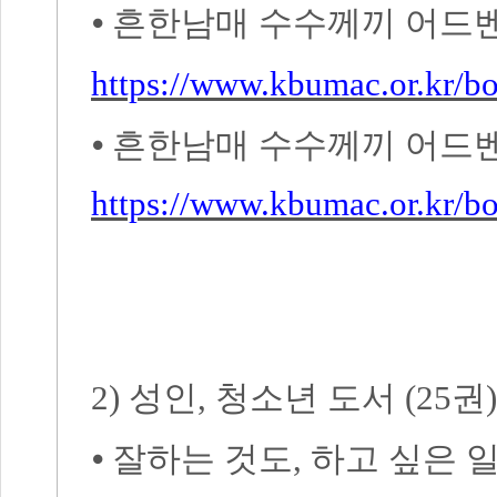
⦁
흔한남매 수수께끼 어드
https://www.kbumac.or.kr/
⦁
흔한남매 수수께끼 어드
https://www.kbumac.or.kr/
2)
성인
,
청소년 도서
(25
권
)
⦁
잘하는 것도
,
하고 싶은 