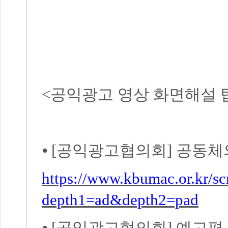
<
공익광고 영상 화면해설
⦁
[
공익광고협의회
]
공동체
https://www.kbumac.or.kr/s
depth1=ad&depth2=pad
⦁
[
공익광고협의회
]
예고편