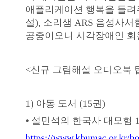
애플리케이션 행복을 들려
설
),
소리샘
ARS
음성사서
공중이오니 시각장애인 회
<
신규 그림해설 오디오북
1)
아동 도서
(15
권
)
⦁
설민석의 한국사 대모험
https://www.kbumac.or.kr/