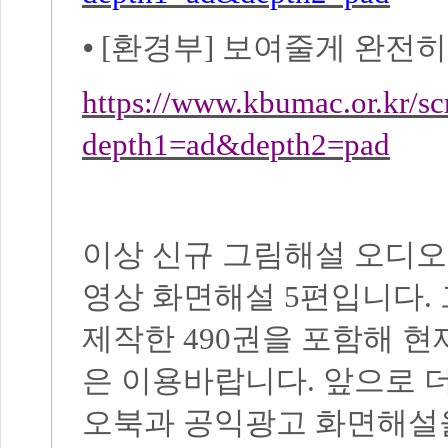
⦁
[
환경부
]
보여줄게 완전히
https://www.kbumac.or.kr/s
depth1=ad&depth2=pad
이상 신규 그림해설 오디
영상 화면해설
5
편입니다
.
제작한
490
권을 포함해 현
은 이용바랍니다
.
앞으로 
오북과 공익광고 화면해설