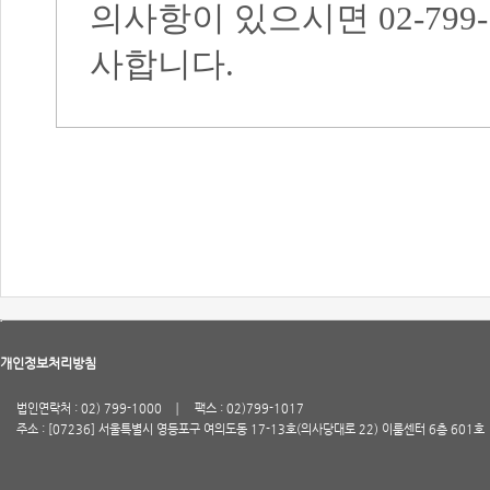
의사항이 있으시면
02-799
사합니다
.
개인정보처리방침
법인연락처 : 02) 799-1000
팩스 : 02)799-1017
주소 : [07236] 서울특별시 영등포구 여의도동 17-13호(의사당대로 22) 이룸센터 6층 601호