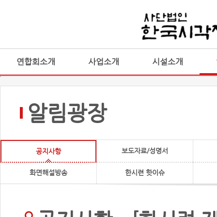
연합회소개
사업소개
시설소개
알림광장
보도자료/성명서
공지사항
화면해설방송
한시련 핫이슈