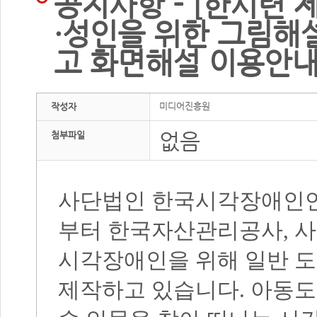
공지사항 - [한시련 
·성인을 위한 그림해
고 화면해설 이용안
미디어진흥원
작성자
없음
첨부파일
사단법인 한국시각장애인
부터 한국자산관리공사
,
사
시각장애인을 위해 일반 
제작하고 있습니다
.
아동도