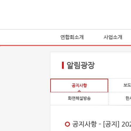
연합회소개
사업소개
알림광장
보도
공지사항
화면해설방송
한
공지사항 - [공지] 