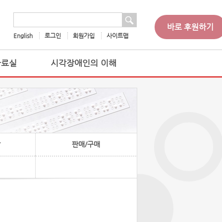
 검색
검색어
바로 후원하기
English
로그인
회원가입
사이트맵
자료실
시각장애인의 이해
찰
판매/구매