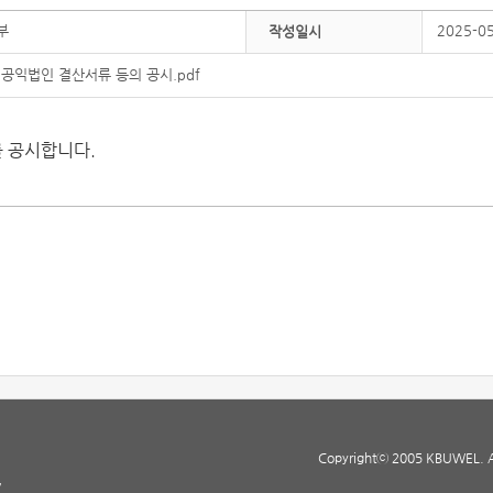
부
2025-0
작성일시
 공익법인 결산서류 등의 공시.pdf
를 공시합니다.
Copyrightⓒ 2005 KBUWEL. All
7