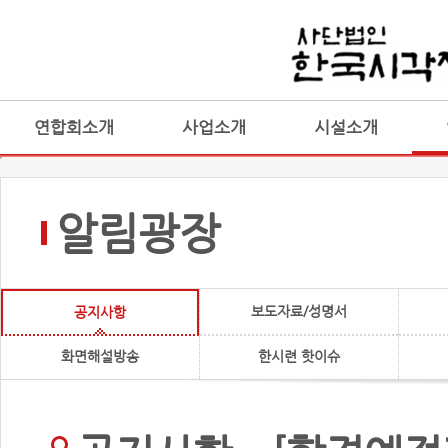
연합회소개
사업소개
시설소개
알림광장
보도자료/성명서
공지사항
화면해설방송
한시련 핫이슈