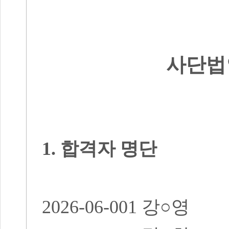
사단법
1.
합격자 명단
2026-06-001
강
○
영