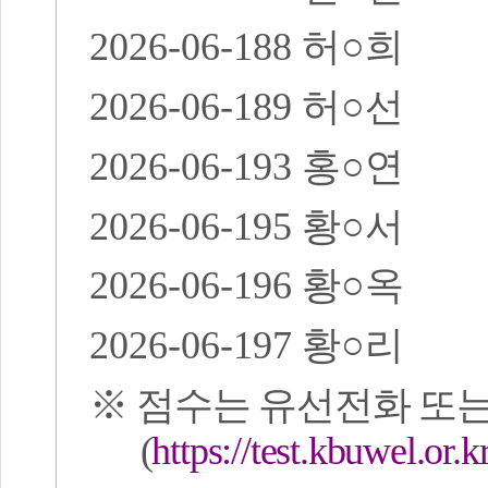
2026-06-188
허
○
희
2026-06-189
허
○
선
2026-06-193
홍
○
연
2026-06-195
황
○
서
2026-06-196
황
○
옥
2026-06-197
황
○
리
※
점수는 유선전화 또
(
https://test.kbuwel.or.