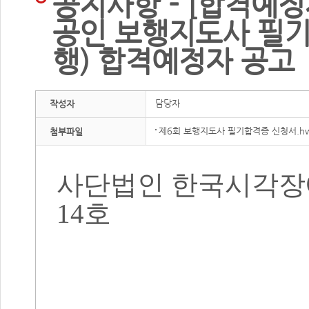
공지사항 - [합격예정
공인 보행지도사 필기
행) 합격예정자 공고
담당자
작성자
제6회 보행지도사 필기합격증 신청서.h
첨부파일
사단법인 한국시각장
14
호