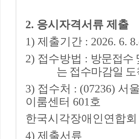
2.
응시자격서류 제출
1)
제출기간
: 2026. 6. 8.
2)
접수방법
:
방문접수 
는 접수마감일 
3)
접수처
: (07236)
서울
이룸센터
601
호
한국시각장애인연합회
4)
제출서류